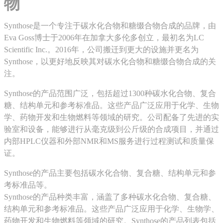
物
‌Synthose‌是一个专注于碳水化合物和糖缀合物合成的品牌，由
Eva Goss博士于2006年在加拿大多伦多创立，最初名为LC
Scientific Inc.。2016年，公司搬迁到更大的设施并更名为
Synthose，以更好地反映其对碳水化合物和糖缀合物合成的关
注‌。
Synthose的产品范围广泛，包括超过1300种碳水化合物、复合
糖、结构单元和参考标准品。这些产品广泛应用于化学、生物
学、药物开发和生物燃料等领域的研究‌。公司配备了先进的实
验室和设备，能够进行从毫克级到公斤级的合成项目，并通过
内部HPLC仪器和外部NMR和MS服务进行过程测试和质量保
证‌。
‌Synthose的产品主要包括碳水化合物、复合糖、结构单元和参
考标准品等。‌
Synthose的产品种类丰富，涵盖了多种碳水化合物、复合糖、
结构单元和参考标准品。这些产品广泛应用于化学、生物学、
药物开发和生物燃料等领域的研究。Synthose的产品列表包括