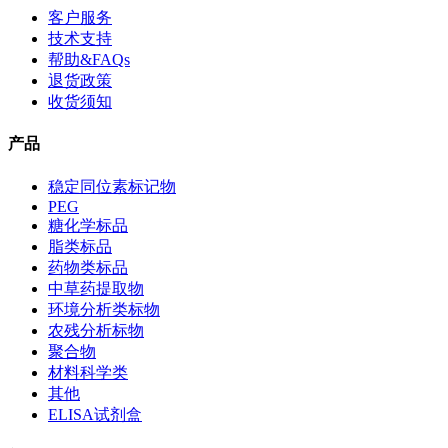
客户服务
技术支持
帮助&FAQs
退货政策
收货须知
产品
稳定同位素标记物
PEG
糖化学标品
脂类标品
药物类标品
中草药提取物
环境分析类标物
农残分析标物
聚合物
材料科学类
其他
ELISA试剂盒