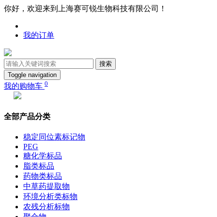
你好，欢迎来到上海赛可锐生物科技有限公司！
我的订单
搜索
Toggle navigation
0
我的购物车
全部产品分类
稳定同位素标记物
PEG
糖化学标品
脂类标品
药物类标品
中草药提取物
环境分析类标物
农残分析标物
聚合物