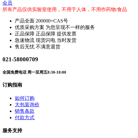
会员
所有产品仅供实验室使用，不用于人体，不用作药物/食品
产品全面
200000+CAS号
优质采购方案
为您呈现不一样的服务
正品保障
正品保障 提供发票
急速物流
现货闪电 当时发货
售后无忧
不满意退货
021-58000709
全国免费电话 周一至周五8:30-18:00
订购指南
如何订购
大包装询价
销售条款
付款方式
服务支持