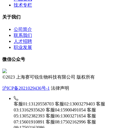
技术专栏
关于我们
公司简介
联系我们
人才招聘
职业发展
微信公众号
©2023 上海赛可锐生物科技有限公司 版权所有
沪ICP备2021029436号-1
法律声明
客服01:13120558703
客服02:13003279403
客服
03:13162935620
客服04:15900491054
客服
05:13052382393
客服06:13003271654
客服
07:15601910891
客服08:17502162996
客服
09:17502162086