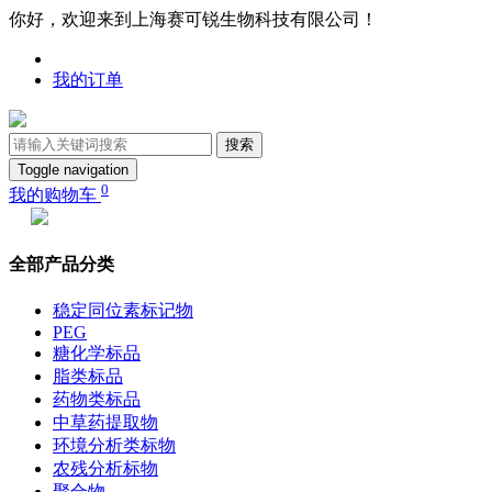
你好，欢迎来到上海赛可锐生物科技有限公司！
我的订单
搜索
Toggle navigation
0
我的购物车
全部产品分类
稳定同位素标记物
PEG
糖化学标品
脂类标品
药物类标品
中草药提取物
环境分析类标物
农残分析标物
聚合物