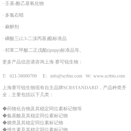
· ‌壬基-酚乙基氧化物‌
· ‌多氯石蜡‌
· ‌麻醉剂
· ‌磷酸三(2,3-二溴丙基)酯标准品‌
· ‌邻苯二甲酸二正戊酯(ipnpp)标准品‌等‌。
更多产品信息请咨询上海 赛可锐生物：
T: 021-58000709 E: info@scrbio.com W: www.scrbio.com
上海赛可锐生物现有自主品牌SCRSTANDARD，产品种类齐
全，主要包括以下几类：
◆药物化合物及其稳定同位素标记物等
◆氨基酸及其稳定同位素标记物
◆糖类及其稳定同位素标记物
◆维生素及其稳定同位素标记物