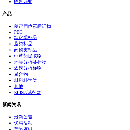
收货须知
产品
稳定同位素标记物
PEG
糖化学标品
脂类标品
药物类标品
中草药提取物
环境分析类标物
农残分析标物
聚合物
材料科学类
其他
ELISA试剂盒
新闻资讯
最新公告
优惠活动
产品资讯