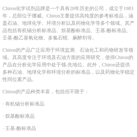
‌Chiron化学试剂品牌‌是一个具有28年历史的公司，成立于1983
年，总部位于挪威。Chiron主要提供高纯度的参考标准品，涵
盖石油、地球化学、环境分析以及药物化学等多个领域。其产
品包括有机锡分析标准品、烷基酚标准品、壬基-酚标准品、
壬基-酚乙基氧化物、多氯石蜡、麻醉剂等‌。
Chiron的产品广泛应用于环境监测、石油化工和药物研发等领
域。其高度专注于环境及石油方面的应用研究，使得Chiron的
产品在分析化学应用中处于领-先地位‌。此外，Chiron还提供
多种石油、地球化学和环境分析的标准品，以及药物化学稳定
性同位素产品‌。
Chiron的产品种类丰富，包括但不限于：
· ‌有机锡分析标准品‌
· ‌烷基酚标准品‌
· ‌壬基-酚标准品‌