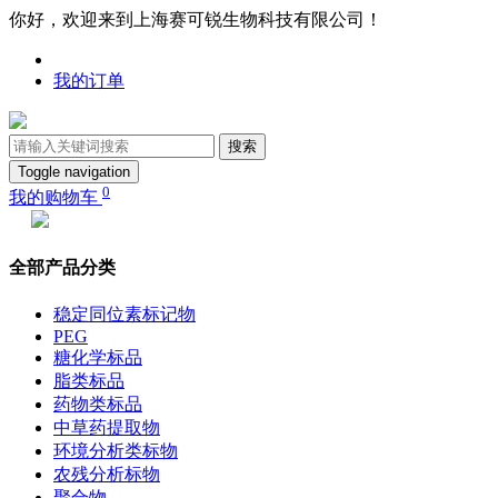
你好，欢迎来到上海赛可锐生物科技有限公司！
我的订单
搜索
Toggle navigation
0
我的购物车
全部产品分类
稳定同位素标记物
PEG
糖化学标品
脂类标品
药物类标品
中草药提取物
环境分析类标物
农残分析标物
聚合物