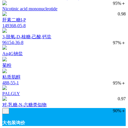
95%＋
Nicotinic acid mononucleotide
0.98
肝素二糖I-P
149368-05-8
3-脱氧-D-核糖-己酸,钙盐
96154-36-8
97%＋
Ap4G钠盐
菊粉
粘质肌醇
488-55-1
95%＋
PALGLY
0.97
对-乳糖-N-六糖类似物
90%＋
×
大包装询价