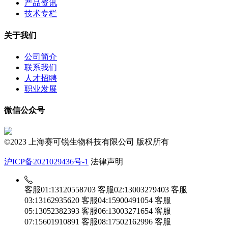
产品资讯
技术专栏
关于我们
公司简介
联系我们
人才招聘
职业发展
微信公众号
©2023 上海赛可锐生物科技有限公司 版权所有
沪ICP备2021029436号-1
法律声明
客服01:13120558703
客服02:13003279403
客服
03:13162935620
客服04:15900491054
客服
05:13052382393
客服06:13003271654
客服
07:15601910891
客服08:17502162996
客服