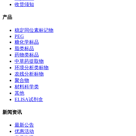
收货须知
产品
稳定同位素标记物
PEG
糖化学标品
脂类标品
药物类标品
中草药提取物
环境分析类标物
农残分析标物
聚合物
材料科学类
其他
ELISA试剂盒
新闻资讯
最新公告
优惠活动