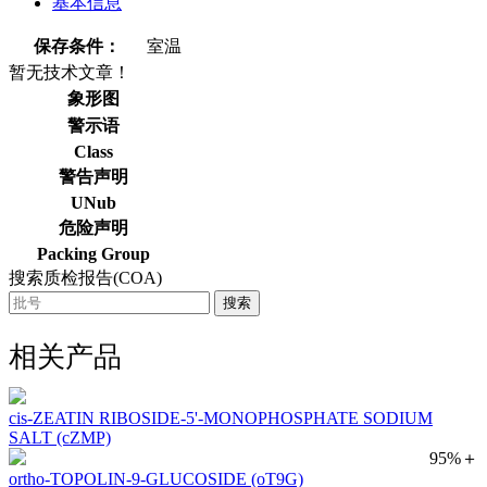
基本信息
保存条件：
室温
暂无技术文章！
象形图
警示语
Class
警告声明
UNub
危险声明
Packing Group
搜索质检报告(COA)
搜索
相关产品
cis-ZEATIN RIBOSIDE-5'-MONOPHOSPHATE SODIUM
SALT (cZMP)
95%＋
ortho-TOPOLIN-9-GLUCOSIDE (oT9G)