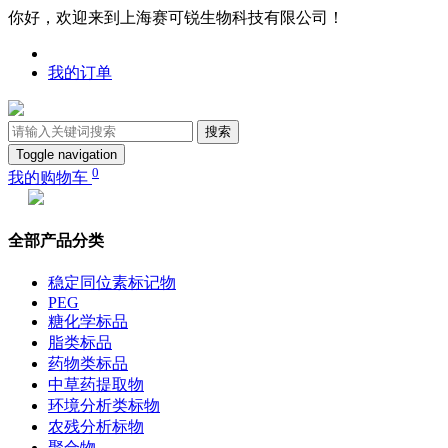
你好，欢迎来到上海赛可锐生物科技有限公司！
我的订单
搜索
Toggle navigation
0
我的购物车
全部产品分类
稳定同位素标记物
PEG
糖化学标品
脂类标品
药物类标品
中草药提取物
环境分析类标物
农残分析标物
聚合物