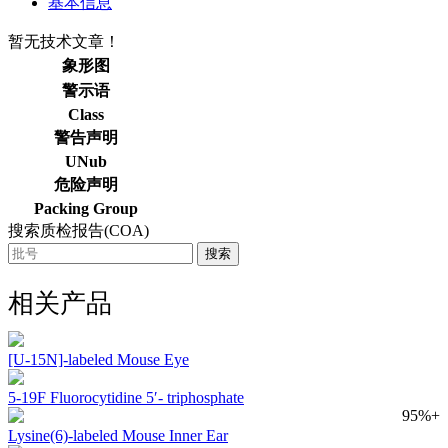
基本信息
暂无技术文章！
象形图
警示语
Class
警告声明
UNub
危险声明
Packing Group
搜索质检报告(COA)
搜索
相关产品
[U-15N]-labeled Mouse Eye
5-19F Fluorocytidine 5′- triphosphate
95%+
Lysine(6)-labeled Mouse Inner Ear