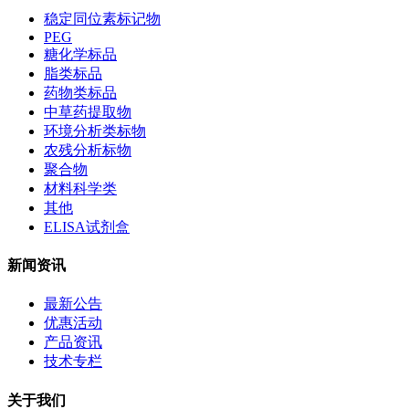
稳定同位素标记物
PEG
糖化学标品
脂类标品
药物类标品
中草药提取物
环境分析类标物
农残分析标物
聚合物
材料科学类
其他
ELISA试剂盒
新闻资讯
最新公告
优惠活动
产品资讯
技术专栏
关于我们