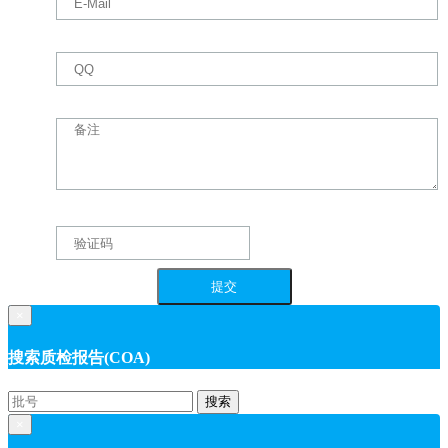
×
搜索质检报告(COA)
搜索
×