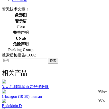
暂无技术文章！
象形图
警示语
Class
警告声明
UNub
危险声明
Packing Group
搜索质检报告(COA)
搜索
相关产品
3-去-L-脯氨酸血管舒缓激肽
95%+
Glucagon (19-29), human
95%+
Endokinin D