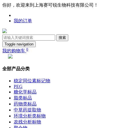
你好，欢迎来到上海赛可锐生物科技有限公司！
我的订单
搜索
Toggle navigation
0
我的购物车
全部产品分类
稳定同位素标记物
PEG
糖化学标品
脂类标品
药物类标品
中草药提取物
环境分析类标物
农残分析标物
聚合物