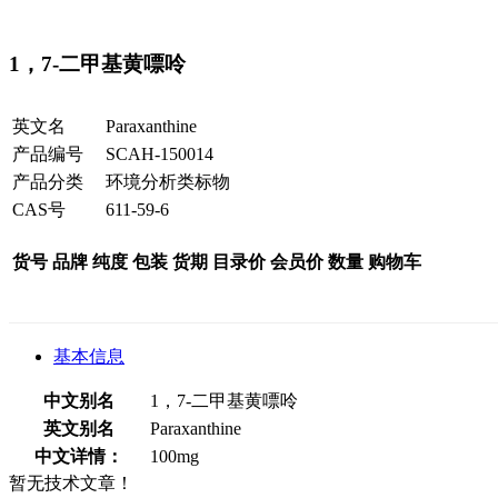
1，7-二甲基黄嘌呤
英文名
Paraxanthine
产品编号
SCAH-150014
产品分类
环境分析类标物
CAS号
611-59-6
货号
品牌
纯度
包装
货期
目录价
会员价
数量
购物车
基本信息
中文别名
1，7-二甲基黄嘌呤
英文别名
Paraxanthine
中文详情：
100mg
暂无技术文章！