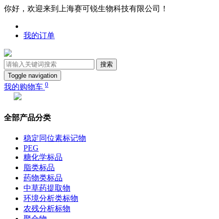
你好，欢迎来到上海赛可锐生物科技有限公司！
我的订单
搜索
Toggle navigation
0
我的购物车
全部产品分类
稳定同位素标记物
PEG
糖化学标品
脂类标品
药物类标品
中草药提取物
环境分析类标物
农残分析标物
聚合物