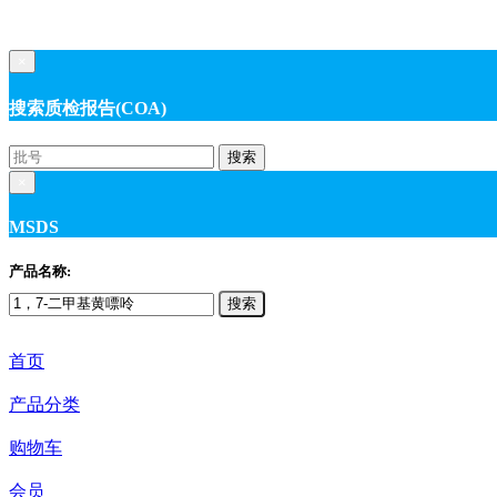
×
搜索质检报告(COA)
搜索
×
MSDS
产品名称:
搜索
首页
产品分类
购物车
会员