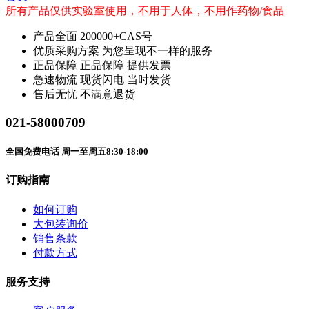
所有产品仅供实验室使用，不用于人体，不用作药物/食品
产品全面
200000+CAS号
优质采购方案
为您呈现不一样的服务
正品保障
正品保障 提供发票
急速物流
现货闪电 当时发货
售后无忧
不满意退货
021-58000709
全国免费电话 周一至周五8:30-18:00
订购指南
如何订购
大包装询价
销售条款
付款方式
服务支持