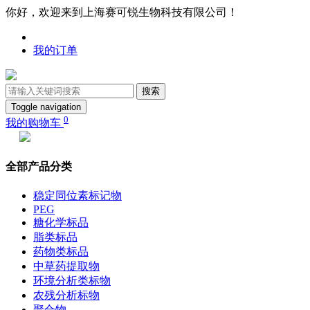
你好，欢迎来到上海赛可锐生物科技有限公司！
我的订单
搜索
Toggle navigation
0
我的购物车
全部产品分类
稳定同位素标记物
PEG
糖化学标品
脂类标品
药物类标品
中草药提取物
环境分析类标物
农残分析标物
聚合物