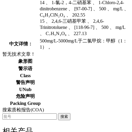
14 、 1-氯-2，4-二硝基苯 、 1-Chloro-2,4-
dinitrobenzene 、 [97-00-7] 、 500 、 mg/L 、
C₆H₃ClN₂O₄ 、 202.55
15 、 2,4,6-三硝基甲苯 、 2,4,6-
Trinitrotoluene 、 [118-96-7] 、 500 、 mg/L
、 C₇H₅N₃O₆ 、 227.13
500mg/L-5000mg/L于二氯甲烷：甲醇（1：
中文详情：
1），
暂无技术文章！
象形图
警示语
Class
警告声明
UNub
危险声明
Packing Group
搜索质检报告(COA)
搜索
相关产品