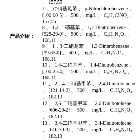
、 157.55
7 、 对硝基氯苯 、 p-Nitrochlorobenzene 、
[100-00-5] 、 500 、 mg/L 、 C₆H₄ClNO₂ 、
157.55
8 、 1,2-二硝基苯 、 1,2-Dinitrobenzene 、
[528-29-0] 、 500 、 mg/L 、 C₆H₄N₂O₄ 、
产品介绍：
168.11
9 、 1，3-二硝基苯 、 1,3-Dinitrobenzene 、
[99-65-0] 、 500 、 mg/L 、 C₆H₄N₂O₄ 、
168.11
10 、 1,4-二硝基苯 、 1,4-Dinitrobenzene 、
[100-25-4] 、 500 、 mg/L 、 C₆H₄N₂O₄ 、
168.11
11 、 2，4-二硝基甲苯 、 2,4-Dinitrotoluene
、 [121-14-2] 、 500 、 mg/L 、 C₇H₆N₂O₄
、 182.13
12 、 2,6-二硝基甲苯 、 2,6-Dinitrotoluene
、 [606-20-2] 、 500 、 mg/L 、 C₇H₆N₂O₄
、 182.13
13 、 3,4-二硝基甲苯 、 3,4-Dinitrotoluene
、 [610-39-9] 、 500 、 mg/L 、 C₇H₆N₂O₄
、 182.13