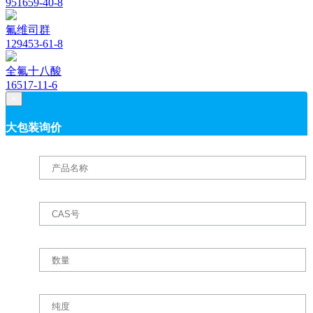
951659-40-8
氟维司群
129453-61-8
全氟十八酸
16517-11-6
×
大包装询价