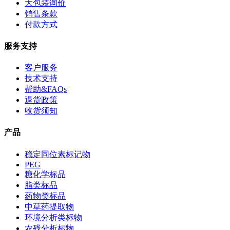
大包装询价
销售条款
付款方式
服务支持
客户服务
技术支持
帮助&FAQs
退货政策
收货须知
产品
稳定同位素标记物
PEG
糖化学标品
脂类标品
药物类标品
中草药提取物
环境分析类标物
农残分析标物