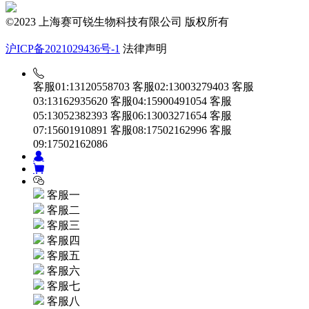
©2023 上海赛可锐生物科技有限公司 版权所有
沪ICP备2021029436号-1
法律声明
客服01:13120558703
客服02:13003279403
客服
03:13162935620
客服04:15900491054
客服
05:13052382393
客服06:13003271654
客服
07:15601910891
客服08:17502162996
客服
09:17502162086
客服一
客服二
客服三
客服四
客服五
客服六
客服七
客服八