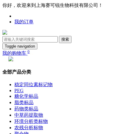
你好，欢迎来到上海赛可锐生物科技有限公司！
我的订单
搜索
Toggle navigation
0
我的购物车
全部产品分类
稳定同位素标记物
PEG
糖化学标品
脂类标品
药物类标品
中草药提取物
环境分析类标物
农残分析标物
聚合物