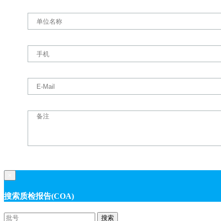
×
搜索质检报告(COA)
搜索