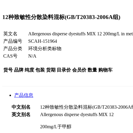
12种致敏性分散染料混标(GB/T20383-2006A组)
英文名
Allergenous disperse dyestuffs MIX 12 200mg/L in me
产品编号
SCAH-151964
产品分类
环境分析类标物
CAS号
N/A
货号
品牌
纯度
包装
货期
目录价
会员价
数量
购物车
产品信息
中文别名
12种致敏性分散染料混标(GB/T20383-2006A
英文别名
Allergenous disperse dyestuffs MIX 12
200mg/L于甲醇