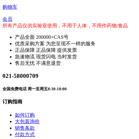
购物车
会员
所有产品仅供实验室使用，不用于人体，不用作药物/食品
产品全面
200000+CAS号
优质采购方案
为您呈现不一样的服务
正品保障
正品保障 提供发票
急速物流
现货闪电 当时发货
售后无忧
不满意退货
021-58000709
全国免费电话 周一至周五8:30-18:00
订购指南
如何订购
大包装询价
销售条款
付款方式