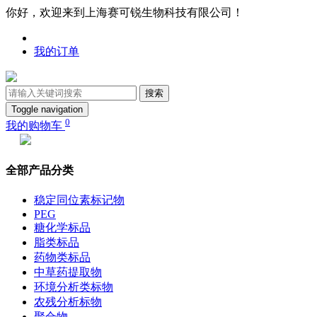
你好，欢迎来到上海赛可锐生物科技有限公司！
我的订单
搜索
Toggle navigation
0
我的购物车
全部产品分类
稳定同位素标记物
PEG
糖化学标品
脂类标品
药物类标品
中草药提取物
环境分析类标物
农残分析标物
聚合物