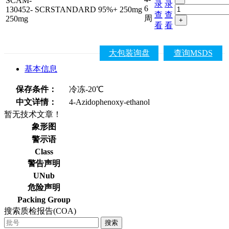
SCAM-
录
录
6
130452-
SCRSTANDARD
95%+
250mg
查
查
周
250mg
+
看
看
大包装询盘
查询MSDS
基本信息
保存条件：
冷冻-20℃
中文详情：
4-Azidophenoxy-ethanol
暂无技术文章！
象形图
警示语
Class
警告声明
UNub
危险声明
Packing Group
搜索质检报告(COA)
搜索