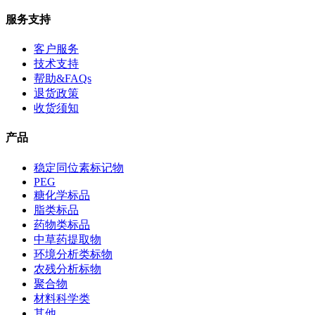
服务支持
客户服务
技术支持
帮助&FAQs
退货政策
收货须知
产品
稳定同位素标记物
PEG
糖化学标品
脂类标品
药物类标品
中草药提取物
环境分析类标物
农残分析标物
聚合物
材料科学类
其他