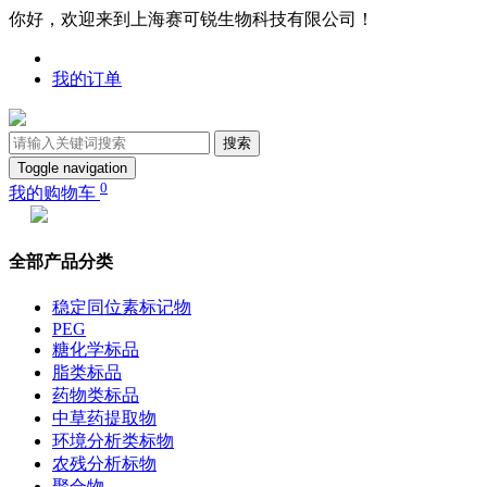
你好，欢迎来到上海赛可锐生物科技有限公司！
我的订单
搜索
Toggle navigation
0
我的购物车
全部产品分类
稳定同位素标记物
PEG
糖化学标品
脂类标品
药物类标品
中草药提取物
环境分析类标物
农残分析标物
聚合物