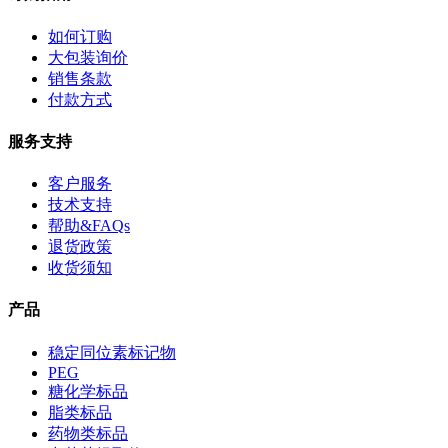
如何订购
大包装询价
销售条款
付款方式
服务支持
客户服务
技术支持
帮助&FAQs
退货政策
收货须知
产品
稳定同位素标记物
PEG
糖化学标品
脂类标品
药物类标品