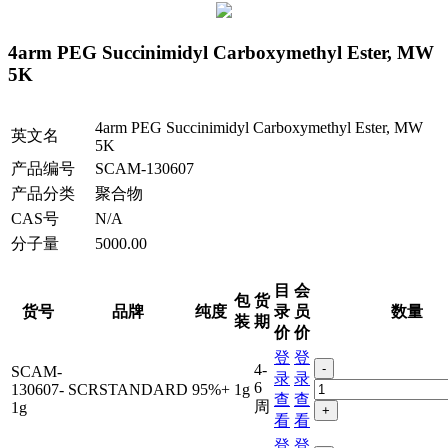
4arm PEG Succinimidyl Carboxymethyl Ester, MW
5K
4arm PEG Succinimidyl Carboxymethyl Ester, MW
英文名
5K
产品编号
SCAM-130607
产品分类
聚合物
CAS号
N/A
分子量
5000.00
目
会
包
货
货号
品牌
纯度
录
员
数量
装
期
价
价
登
登
4-
-
SCAM-
录
录
6
130607-
SCRSTANDARD
95%+
1g
查
查
周
1g
+
看
看
登
登