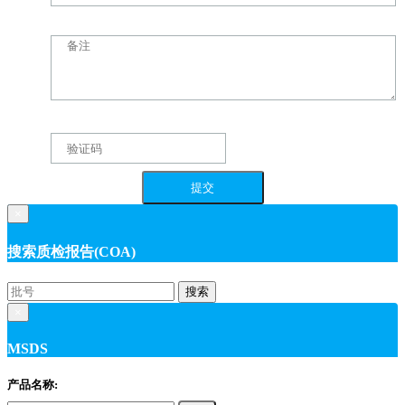
×
搜索质检报告(COA)
搜索
×
MSDS
产品名称: