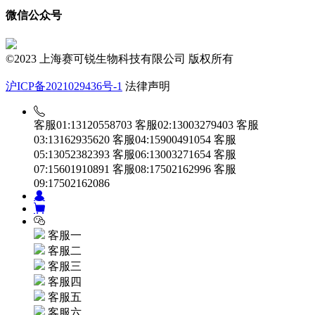
微信公众号
©2023 上海赛可锐生物科技有限公司 版权所有
沪ICP备2021029436号-1
法律声明
客服01:13120558703
客服02:13003279403
客服
03:13162935620
客服04:15900491054
客服
05:13052382393
客服06:13003271654
客服
07:15601910891
客服08:17502162996
客服
09:17502162086
客服一
客服二
客服三
客服四
客服五
客服六