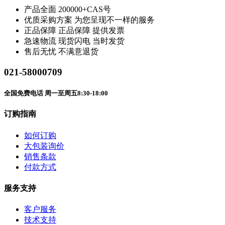
产品全面
200000+CAS号
优质采购方案
为您呈现不一样的服务
正品保障
正品保障 提供发票
急速物流
现货闪电 当时发货
售后无忧
不满意退货
021-58000709
全国免费电话 周一至周五8:30-18:00
订购指南
如何订购
大包装询价
销售条款
付款方式
服务支持
客户服务
技术支持