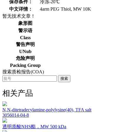
保存条件：
冷冻-20℃
中文详情：
4arm PEG Thiol, MW 10K
暂无技术文章！
象形图
警示语
Class
警告声明
UNub
危险声明
Packing Group
搜索质检报告(COA)
搜索
相关产品
N,N-ditetradecylamine-polylysine(40), TFA salt
3056014-04-8
透明质酸NHS酯，MW 500 kDa