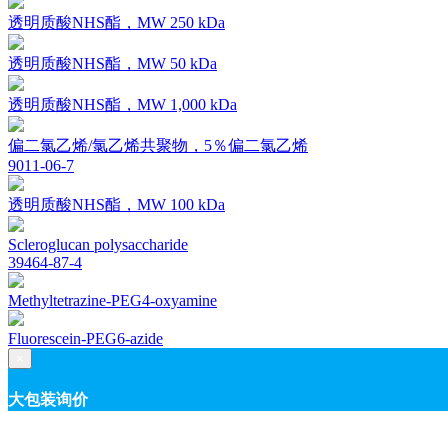
透明质酸NHS酯，MW 250 kDa
透明质酸NHS酯，MW 50 kDa
透明质酸NHS酯，MW 1,000 kDa
偏二氯乙烯/氯乙烯共聚物，5％偏二氯乙烯
9011-06-7
透明质酸NHS酯，MW 100 kDa
Scleroglucan polysaccharide
39464-87-4
Methyltetrazine-PEG4-oxyamine
Fluorescein-PEG6-azide
×
大包装询价