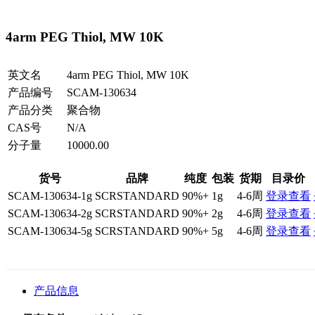
4arm PEG Thiol, MW 10K
英文名
4arm PEG Thiol, MW 10K
产品编号
SCAM-130634
产品分类
聚合物
CAS号
N/A
分子量
10000.00
货号
品牌
纯度
包装
货期
目录价
SCAM-130634-1g
SCRSTANDARD
90%+
1g
4-6周
登录查看
SCAM-130634-2g
SCRSTANDARD
90%+
2g
4-6周
登录查看
SCAM-130634-5g
SCRSTANDARD
90%+
5g
4-6周
登录查看
产品信息