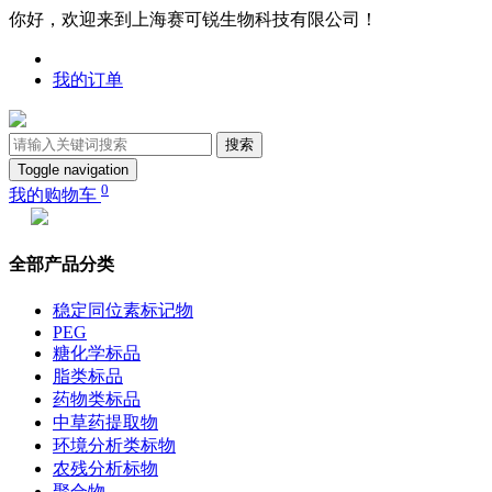
你好，欢迎来到上海赛可锐生物科技有限公司！
我的订单
搜索
Toggle navigation
0
我的购物车
全部产品分类
稳定同位素标记物
PEG
糖化学标品
脂类标品
药物类标品
中草药提取物
环境分析类标物
农残分析标物
聚合物