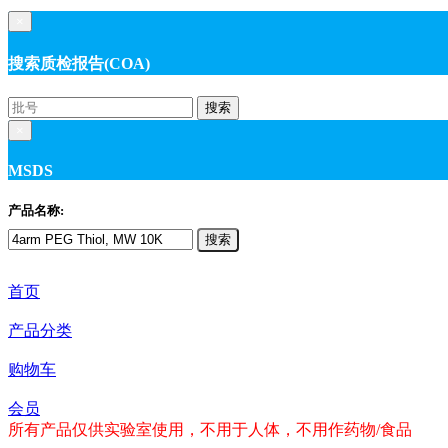
×
搜索质检报告(COA)
搜索
×
MSDS
产品名称:
搜索
首页
产品分类
购物车
会员
所有产品仅供实验室使用，不用于人体，不用作药物/食品