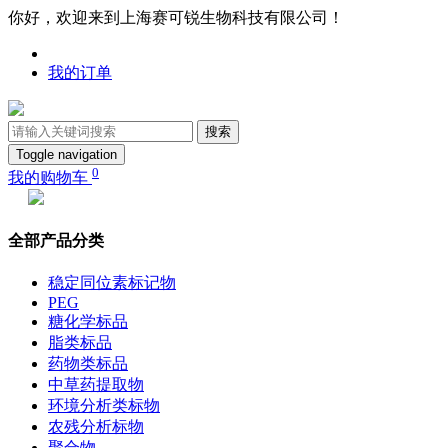
你好，欢迎来到上海赛可锐生物科技有限公司！
我的订单
搜索
Toggle navigation
0
我的购物车
全部产品分类
稳定同位素标记物
PEG
糖化学标品
脂类标品
药物类标品
中草药提取物
环境分析类标物
农残分析标物
聚合物