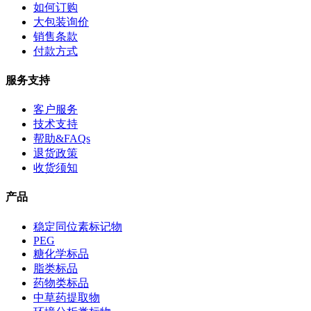
如何订购
大包装询价
销售条款
付款方式
服务支持
客户服务
技术支持
帮助&FAQs
退货政策
收货须知
产品
稳定同位素标记物
PEG
糖化学标品
脂类标品
药物类标品
中草药提取物