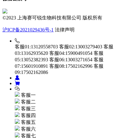
©2023 上海赛可锐生物科技有限公司 版权所有
沪ICP备2021029436号-1
法律声明
客服01:13120558703
客服02:13003279403
客服
03:13162935620
客服04:15900491054
客服
05:13052382393
客服06:13003271654
客服
07:15601910891
客服08:17502162996
客服
09:17502162086
客服一
客服二
客服三
客服四
客服五
客服六
客服七