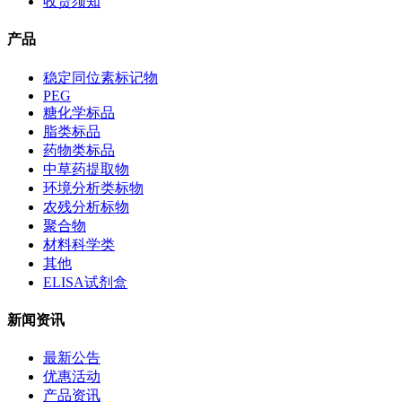
收货须知
产品
稳定同位素标记物
PEG
糖化学标品
脂类标品
药物类标品
中草药提取物
环境分析类标物
农残分析标物
聚合物
材料科学类
其他
ELISA试剂盒
新闻资讯
最新公告
优惠活动
产品资讯