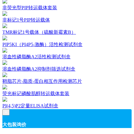
非荧光型PIP转运载体套装
非标记1号PIP转运载体
TMR标记1号载体（硫酸新霉素B）
PIP5KI（PI4P5-激酶）活性检测试剂盒
溶血性磷脂酶A2活性检测试剂盒
溶血性磷脂酶A2抑制剂筛选试剂盒
鞘脂芯片-脂质-蛋白相互作用检测芯片
荧光标记磷酸肌醇转运载体套装
PI(4,5)P2定量ELISA试剂盒
×
大包装询价