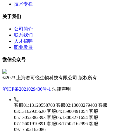
技术专栏
关于我们
公司简介
联系我们
人才招聘
职业发展
微信公众号
©2023 上海赛可锐生物科技有限公司 版权所有
沪ICP备2021029436号-1
法律声明
客服01:13120558703
客服02:13003279403
客服
03:13162935620
客服04:15900491054
客服
05:13052382393
客服06:13003271654
客服
07:15601910891
客服08:17502162996
客服
09:17502162086