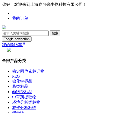
你好，欢迎来到上海赛可锐生物科技有限公司！
我的订单
搜索
Toggle navigation
0
我的购物车
全部产品分类
稳定同位素标记物
PEG
糖化学标品
脂类标品
药物类标品
中草药提取物
环境分析类标物
农残分析标物
聚合物