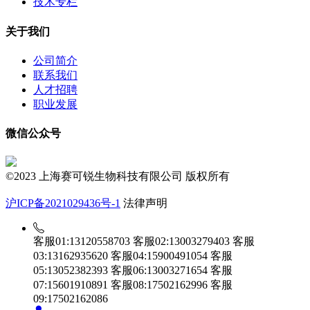
技术专栏
关于我们
公司简介
联系我们
人才招聘
职业发展
微信公众号
©2023 上海赛可锐生物科技有限公司 版权所有
沪ICP备2021029436号-1
法律声明
客服01:13120558703
客服02:13003279403
客服
03:13162935620
客服04:15900491054
客服
05:13052382393
客服06:13003271654
客服
07:15601910891
客服08:17502162996
客服
09:17502162086