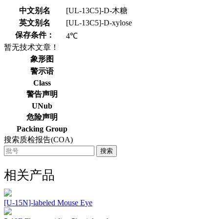
中文别名
[UL-13C5]-D-木糖
英文别名
[UL-13C5]-D-xylose
保存条件：
4℃
暂无技术文章！
象形图
警示语
Class
警告声明
UNub
危险声明
Packing Group
搜索质检报告(COA)
搜索
相关产品
[U-15N]-labeled Mouse Eye