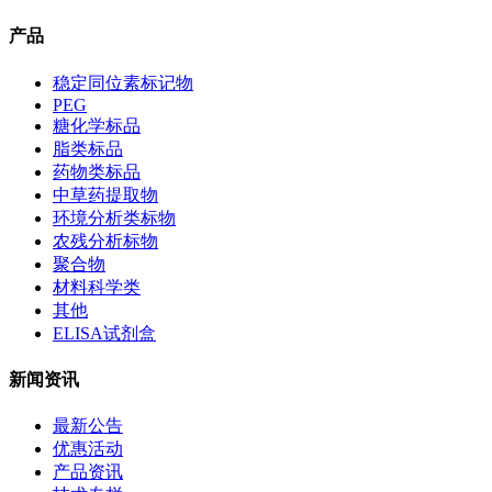
产品
稳定同位素标记物
PEG
糖化学标品
脂类标品
药物类标品
中草药提取物
环境分析类标物
农残分析标物
聚合物
材料科学类
其他
ELISA试剂盒
新闻资讯
最新公告
优惠活动
产品资讯