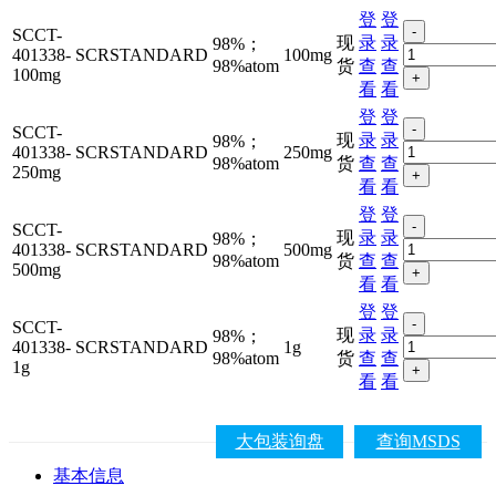
登
登
-
SCCT-
现
录
录
98%；
401338-
SCRSTANDARD
100mg
98%atom
货
查
查
100mg
+
看
看
登
登
-
SCCT-
现
录
录
98%；
401338-
SCRSTANDARD
250mg
98%atom
货
查
查
250mg
+
看
看
登
登
-
SCCT-
现
录
录
98%；
401338-
SCRSTANDARD
500mg
98%atom
货
查
查
500mg
+
看
看
登
登
-
SCCT-
现
录
录
98%；
401338-
SCRSTANDARD
1g
98%atom
货
查
查
1g
+
看
看
大包装询盘
查询MSDS
基本信息