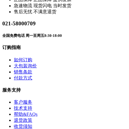
急速物流
现货闪电 当时发货
售后无忧
不满意退货
021-58000709
全国免费电话 周一至周五8:30-18:00
订购指南
如何订购
大包装询价
销售条款
付款方式
服务支持
客户服务
技术支持
帮助&FAQs
退货政策
收货须知