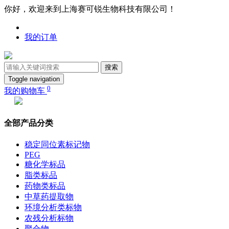
你好，欢迎来到上海赛可锐生物科技有限公司！
我的订单
搜索
Toggle navigation
0
我的购物车
全部产品分类
稳定同位素标记物
PEG
糖化学标品
脂类标品
药物类标品
中草药提取物
环境分析类标物
农残分析标物
聚合物