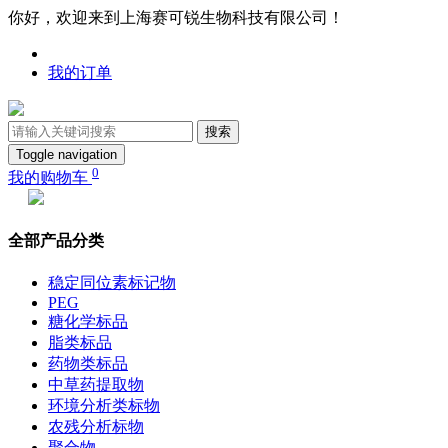
你好，欢迎来到上海赛可锐生物科技有限公司！
我的订单
搜索
Toggle navigation
0
我的购物车
全部产品分类
稳定同位素标记物
PEG
糖化学标品
脂类标品
药物类标品
中草药提取物
环境分析类标物
农残分析标物
聚合物