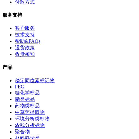
付款方式
服务支持
客户服务
技术支持
帮助&FAQs
退货政策
收货须知
产品
稳定同位素标记物
PEG
糖化学标品
脂类标品
药物类标品
中草药提取物
环境分析类标物
农残分析标物
聚合物
材料科学类