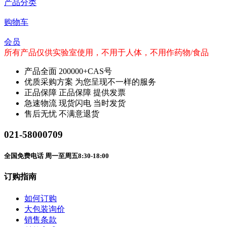
产品分类
购物车
会员
所有产品仅供实验室使用，不用于人体，不用作药物/食品
产品全面
200000+CAS号
优质采购方案
为您呈现不一样的服务
正品保障
正品保障 提供发票
急速物流
现货闪电 当时发货
售后无忧
不满意退货
021-58000709
全国免费电话 周一至周五8:30-18:00
订购指南
如何订购
大包装询价
销售条款