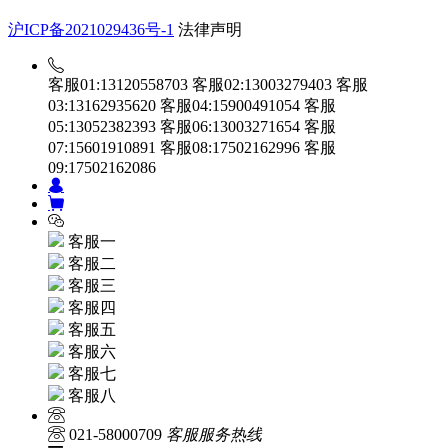
沪ICP备2021029436号-1
法律声明
客服01:13120558703
客服02:13003279403
客服
03:13162935620
客服04:15900491054
客服
05:13052382393
客服06:13003271654
客服
07:15601910891
客服08:17502162996
客服
09:17502162086
客服一
客服二
客服三
客服四
客服五
客服六
客服七
客服八
021-58000709
客服服务热线