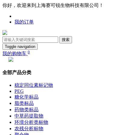
你好，欢迎来到上海赛可锐生物科技有限公司！
我的订单
搜索
Toggle navigation
0
我的购物车
全部产品分类
稳定同位素标记物
PEG
糖化学标品
脂类标品
药物类标品
中草药提取物
环境分析类标物
农残分析标物
聚合物