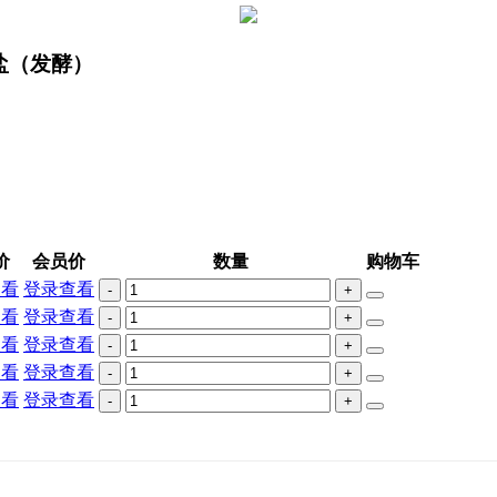
钠盐（发酵）
价
会员价
数量
购物车
查看
登录查看
-
+
查看
登录查看
-
+
查看
登录查看
-
+
查看
登录查看
-
+
查看
登录查看
-
+