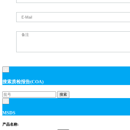
×
搜索质检报告(COA)
搜索
×
MSDS
产品名称: