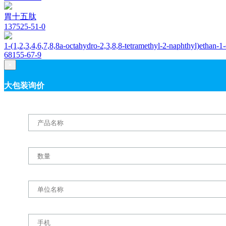
胃十五肽
137525-51-0
1-(1,2,3,4,6,7,8,8a-octahydro-2,3,8,8-tetramethyl-2-naphthyl)ethan-1
68155-67-9
×
大包装询价