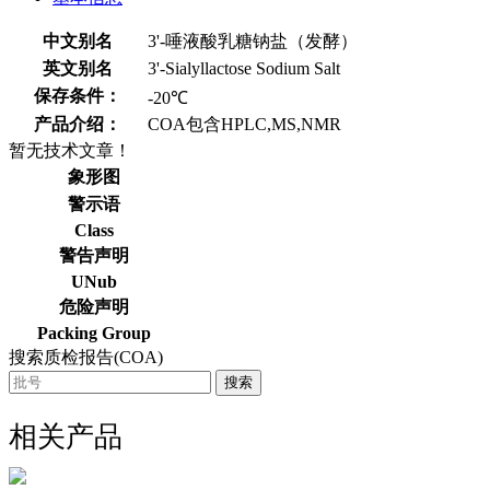
中文别名
3'-唾液酸乳糖钠盐（发酵）
英文别名
3'-Sialyllactose Sodium Salt
保存条件：
-20℃
产品介绍：
COA包含HPLC,MS,NMR
暂无技术文章！
象形图
警示语
Class
警告声明
UNub
危险声明
Packing Group
搜索质检报告(COA)
搜索
相关产品