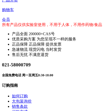
产品分类
购物车
会员
所有产品仅供实验室使用，不用于人体，不用作药物/食品
产品全面
200000+CAS号
优质采购方案
为您呈现不一样的服务
正品保障
正品保障 提供发票
急速物流
现货闪电 当时发货
售后无忧
不满意退货
021-58000709
全国免费电话 周一至周五8:30-18:00
订购指南
如何订购
大包装询价
销售条款