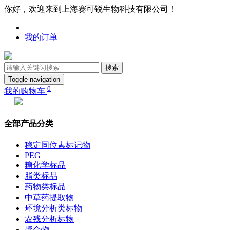
你好，欢迎来到上海赛可锐生物科技有限公司！
我的订单
搜索
Toggle navigation
0
我的购物车
全部产品分类
稳定同位素标记物
PEG
糖化学标品
脂类标品
药物类标品
中草药提取物
环境分析类标物
农残分析标物
聚合物