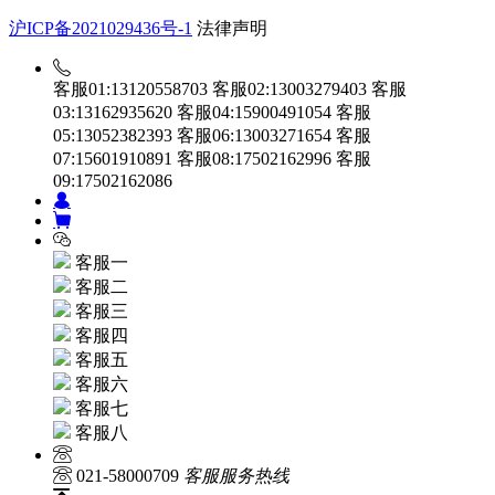
沪ICP备2021029436号-1
法律声明
客服01:13120558703
客服02:13003279403
客服
03:13162935620
客服04:15900491054
客服
05:13052382393
客服06:13003271654
客服
07:15601910891
客服08:17502162996
客服
09:17502162086
客服一
客服二
客服三
客服四
客服五
客服六
客服七
客服八
021-58000709
客服服务热线