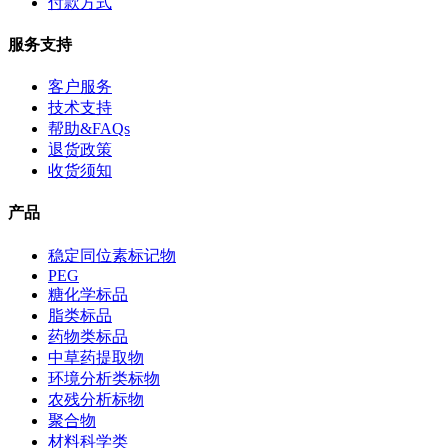
付款方式
服务支持
客户服务
技术支持
帮助&FAQs
退货政策
收货须知
产品
稳定同位素标记物
PEG
糖化学标品
脂类标品
药物类标品
中草药提取物
环境分析类标物
农残分析标物
聚合物
材料科学类