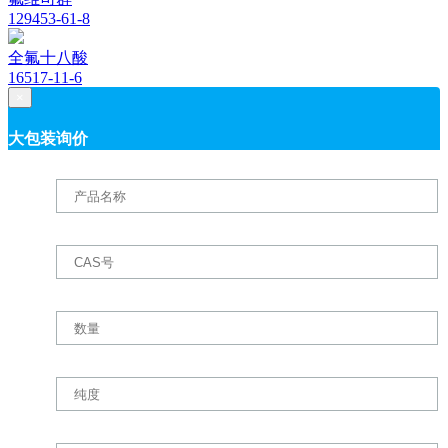
129453-61-8
全氟十八酸
16517-11-6
×
大包装询价