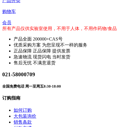
产品分类
购物车
会员
所有产品仅供实验室使用，不用于人体，不用作药物/食品
产品全面
200000+CAS号
优质采购方案
为您呈现不一样的服务
正品保障
正品保障 提供发票
急速物流
现货闪电 当时发货
售后无忧
不满意退货
021-58000709
全国免费电话 周一至周五8:30-18:00
订购指南
如何订购
大包装询价
销售条款