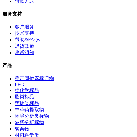
付款方式
服务支持
客户服务
技术支持
帮助&FAQs
退货政策
收货须知
产品
稳定同位素标记物
PEG
糖化学标品
脂类标品
药物类标品
中草药提取物
环境分析类标物
农残分析标物
聚合物
材料科学类