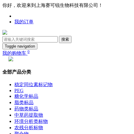
你好，欢迎来到上海赛可锐生物科技有限公司！
我的订单
搜索
Toggle navigation
0
我的购物车
全部产品分类
稳定同位素标记物
PEG
糖化学标品
脂类标品
药物类标品
中草药提取物
环境分析类标物
农残分析标物
聚合物