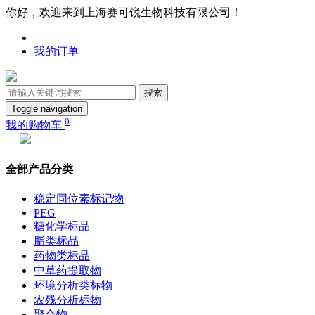
你好，欢迎来到上海赛可锐生物科技有限公司！
我的订单
搜索
Toggle navigation
0
我的购物车
全部产品分类
稳定同位素标记物
PEG
糖化学标品
脂类标品
药物类标品
中草药提取物
环境分析类标物
农残分析标物
聚合物