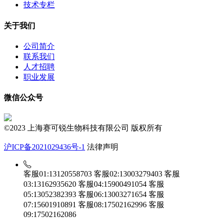
技术专栏
关于我们
公司简介
联系我们
人才招聘
职业发展
微信公众号
©2023 上海赛可锐生物科技有限公司 版权所有
沪ICP备2021029436号-1
法律声明
客服01:13120558703
客服02:13003279403
客服
03:13162935620
客服04:15900491054
客服
05:13052382393
客服06:13003271654
客服
07:15601910891
客服08:17502162996
客服
09:17502162086