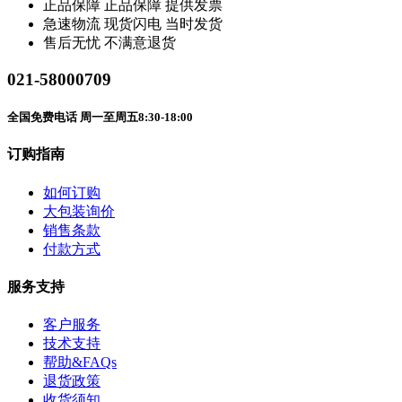
正品保障
正品保障 提供发票
急速物流
现货闪电 当时发货
售后无忧
不满意退货
021-58000709
全国免费电话 周一至周五8:30-18:00
订购指南
如何订购
大包装询价
销售条款
付款方式
服务支持
客户服务
技术支持
帮助&FAQs
退货政策
收货须知