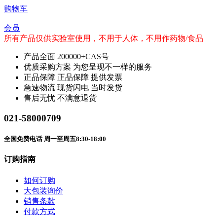
购物车
会员
所有产品仅供实验室使用，不用于人体，不用作药物/食品
产品全面
200000+CAS号
优质采购方案
为您呈现不一样的服务
正品保障
正品保障 提供发票
急速物流
现货闪电 当时发货
售后无忧
不满意退货
021-58000709
全国免费电话 周一至周五8:30-18:00
订购指南
如何订购
大包装询价
销售条款
付款方式