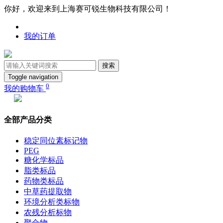
你好，欢迎来到上海赛可锐生物科技有限公司！
我的订单
搜索
Toggle navigation
0
我的购物车
全部产品分类
稳定同位素标记物
PEG
糖化学标品
脂类标品
药物类标品
中草药提取物
环境分析类标物
农残分析标物
聚合物