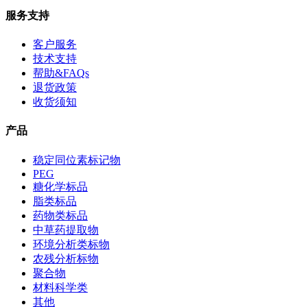
服务支持
客户服务
技术支持
帮助&FAQs
退货政策
收货须知
产品
稳定同位素标记物
PEG
糖化学标品
脂类标品
药物类标品
中草药提取物
环境分析类标物
农残分析标物
聚合物
材料科学类
其他