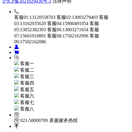
沪ICP备2021029436号-1
法律声明
客服01:13120558703
客服02:13003279403
客服
03:13162935620
客服04:15900491054
客服
05:13052382393
客服06:13003271654
客服
07:15601910891
客服08:17502162996
客服
09:17502162086
客服一
客服二
客服三
客服四
客服五
客服六
客服七
客服八
021-58000709
客服服务热线