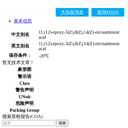
大包装询盘
查询MSDS
基本信息
11,(12)-epoxy-5(Z),8(Z),14(Z)-eicosatrienoic
中文别名
acid
11,(12)-epoxy-5(Z),8(Z),14(Z)-eicosatrienoic
英文别名
acid
保存条件：
-20℃
暂无技术文章！
象形图
警示语
Class
警告声明
UNub
危险声明
Packing Group
搜索质检报告(COA)
搜索