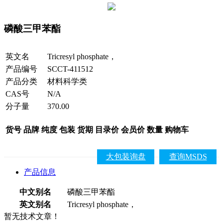
磷酸三甲苯酯
英文名
Tricresyl phosphate，
产品编号
SCCT-411512
产品分类
材料科学类
CAS号
N/A
分子量
370.00
货号
品牌
纯度
包装
货期
目录价
会员价
数量
购物车
大包装询盘
查询MSDS
产品信息
中文别名
磷酸三甲苯酯
英文别名
Tricresyl phosphate，
暂无技术文章！