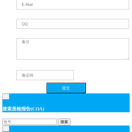
×
搜索质检报告(COA)
搜索
×