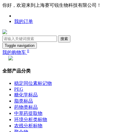
你好，欢迎来到上海赛可锐生物科技有限公司！
我的订单
搜索
Toggle navigation
0
我的购物车
全部产品分类
稳定同位素标记物
PEG
糖化学标品
脂类标品
药物类标品
中草药提取物
环境分析类标物
农残分析标物
聚合物