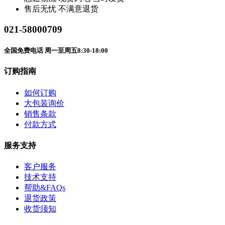
售后无忧
不满意退货
021-58000709
全国免费电话 周一至周五8:30-18:00
订购指南
如何订购
大包装询价
销售条款
付款方式
服务支持
客户服务
技术支持
帮助&FAQs
退货政策
收货须知