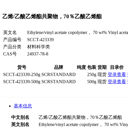
乙烯/乙酸乙烯酯共聚物，70％乙酸乙烯酯
英文名
Ethylene/vinyl acetate copolymer， 70 wt% Vinyl aceta
产品编号
SCCT-423339
产品分类
材料科学类
CAS号
24937-78-8
货号
品牌
纯度
包装
货期
目录价
SCCT-423339-250g
SCRSTANDARD
250g
现货
登录查看
SCCT-423339-500g
SCRSTANDARD
500g
现货
登录查看
基本信息
中文别名
乙烯/乙酸乙烯酯共聚物，70％乙酸乙烯酯
英文别名
Ethylene/vinyl acetate copolymer， 70 wt% Vinyl