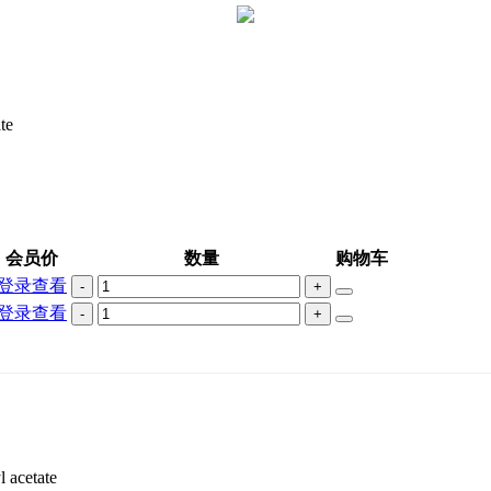
te
会员价
数量
购物车
登录查看
-
+
登录查看
-
+
 acetate