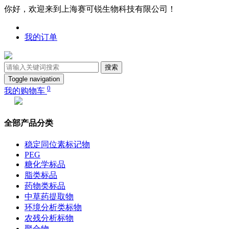
你好，欢迎来到上海赛可锐生物科技有限公司！
我的订单
搜索
Toggle navigation
0
我的购物车
全部产品分类
稳定同位素标记物
PEG
糖化学标品
脂类标品
药物类标品
中草药提取物
环境分析类标物
农残分析标物
聚合物