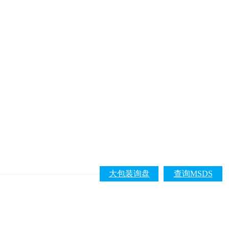
大包装询盘
查询MSDS