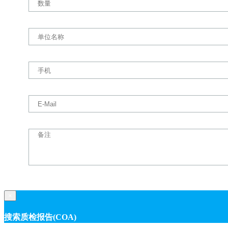
×
搜索质检报告(COA)