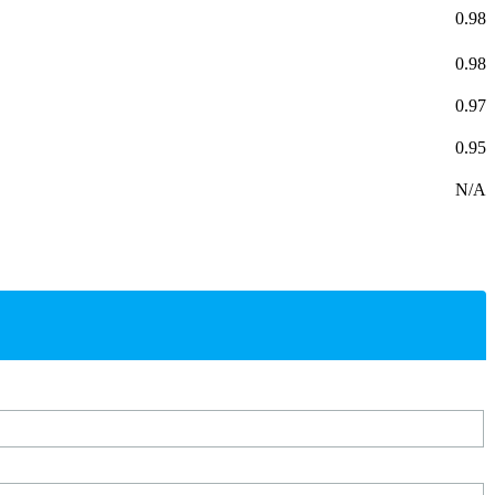
0.98
0.98
0.97
0.95
N/A