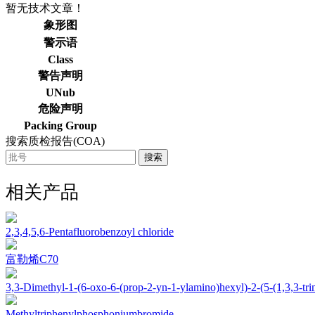
暂无技术文章！
象形图
警示语
Class
警告声明
UNub
危险声明
Packing Group
搜索质检报告(COA)
搜索
相关产品
2,3,4,5,6-Pentafluorobenzoyl chloride
富勒烯C70
3,3-Dimethyl-1-(6-oxo-6-(prop-2-yn-1-ylamino)hexyl)-2-(5-(1,3,3-tri
Methyltriphenylphosphoniumbromide