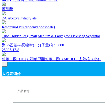
苯硼酸
2-Carboxyethylacrylate
Resorcinol Bis(diphenyl phosphate)
Tube Holder Set (Small,Medium & Large) for FlexiMag Separator
聚(2-乙基-2-恶唑啉)，分子量约：5000
25805-17-8
对苯二酚（HQ）和单甲醚对苯二酚（MEHQ）去除柱（小）
×
大包装询价