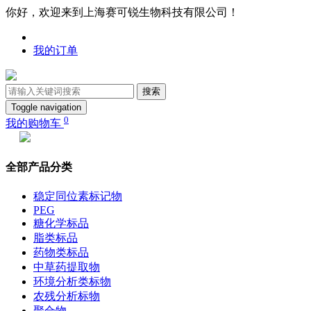
你好，欢迎来到上海赛可锐生物科技有限公司！
我的订单
搜索
Toggle navigation
0
我的购物车
全部产品分类
稳定同位素标记物
PEG
糖化学标品
脂类标品
药物类标品
中草药提取物
环境分析类标物
农残分析标物
聚合物