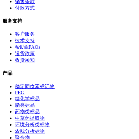
销售条款
付款方式
服务支持
客户服务
技术支持
帮助&FAQs
退货政策
收货须知
产品
稳定同位素标记物
PEG
糖化学标品
脂类标品
药物类标品
中草药提取物
环境分析类标物
农残分析标物
聚合物