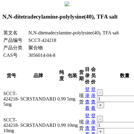
N,N-ditetradecylamine-polylysine(40), TFA salt
英文名
N,N-ditetradecylamine-polylysine(40), TFA salt
产品编号
SCCT-424218
产品分类
聚合物
CAS号
3056014-04-8
目
会
纯
货
货号
品牌
包装
录
员
数量
度
期
价
价
登
登
-
SCCT-
现
录
录
424218-
SCRSTANDARD
0.99
5mg
货
查
查
5mg
+
看
看
登
登
-
SCCT-
现
录
录
424218-
SCRSTANDARD
0.99
10mg
货
查
查
10mg
+