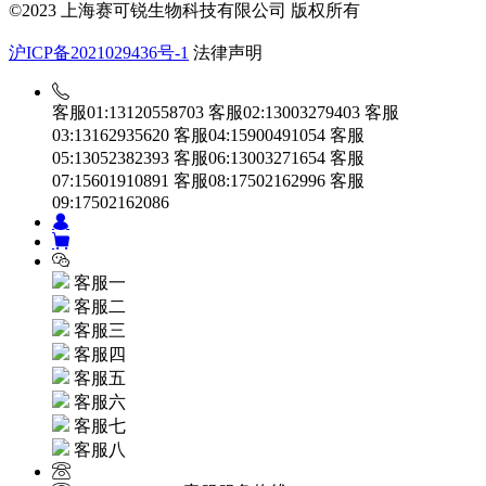
©2023 上海赛可锐生物科技有限公司 版权所有
沪ICP备2021029436号-1
法律声明
客服01:13120558703
客服02:13003279403
客服
03:13162935620
客服04:15900491054
客服
05:13052382393
客服06:13003271654
客服
07:15601910891
客服08:17502162996
客服
09:17502162086
客服一
客服二
客服三
客服四
客服五
客服六
客服七
客服八