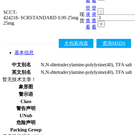
看
看
登
登
-
SCCT-
现
录
录
424218-
SCRSTANDARD
0.99
25mg
货
查
查
25mg
+
看
看
大包装询盘
查询MSDS
基本信息
中文别名
N,N-ditetradecylamine-polylysine(40), TFA salt
英文别名
N,N-ditetradecylamine-polylysine(40), TFA salt
暂无技术文章！
象形图
警示语
Class
警告声明
UNub
危险声明
Packing Group