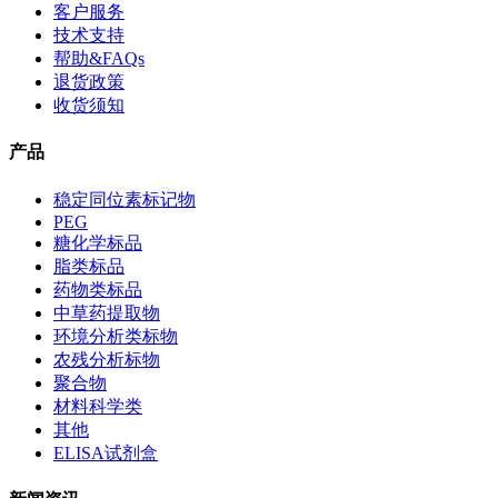
客户服务
技术支持
帮助&FAQs
退货政策
收货须知
产品
稳定同位素标记物
PEG
糖化学标品
脂类标品
药物类标品
中草药提取物
环境分析类标物
农残分析标物
聚合物
材料科学类
其他
ELISA试剂盒