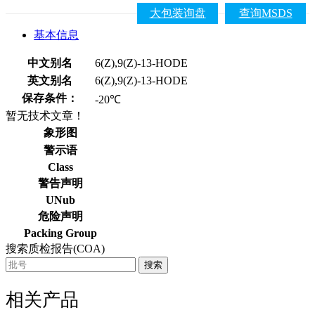
大包装询盘
查询MSDS
基本信息
中文别名
6(Z),9(Z)-13-HODE
英文别名
6(Z),9(Z)-13-HODE
保存条件：
-20℃
暂无技术文章！
象形图
警示语
Class
警告声明
UNub
危险声明
Packing Group
搜索质检报告(COA)
搜索
相关产品