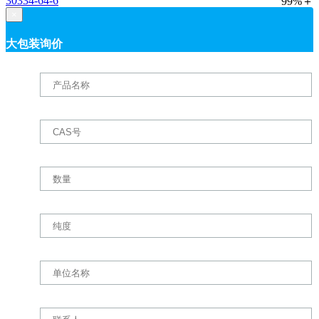
30334-64-6
99%＋
×
大包装询价