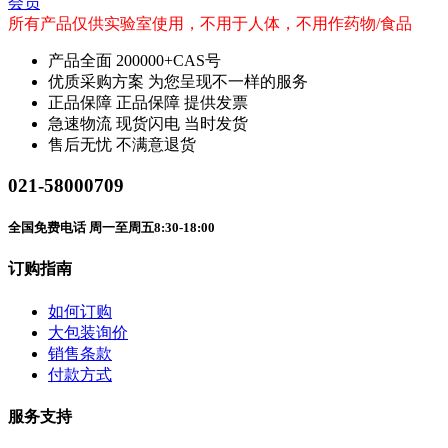
会员
所有产品仅供实验室使用，不用于人体，不用作药物/食品
产品全面
200000+CAS号
优质采购方案
为您呈现不一样的服务
正品保障
正品保障 提供发票
急速物流
现货闪电 当时发货
售后无忧
不满意退货
021-58000709
全国免费电话 周一至周五8:30-18:00
订购指南
如何订购
大包装询价
销售条款
付款方式
服务支持