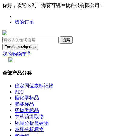
你好，欢迎来到上海赛可锐生物科技有限公司！
我的订单
搜索
Toggle navigation
0
我的购物车
全部产品分类
稳定同位素标记物
PEG
糖化学标品
脂类标品
药物类标品
中草药提取物
环境分析类标物
农残分析标物
聚合物