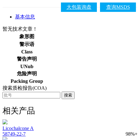
大包装询盘
查询MSDS
基本信息
暂无技术文章！
象形图
警示语
Class
警告声明
UNub
危险声明
Packing Group
搜索质检报告(COA)
搜索
相关产品
Licochalcone A
58749-22-7
98%+