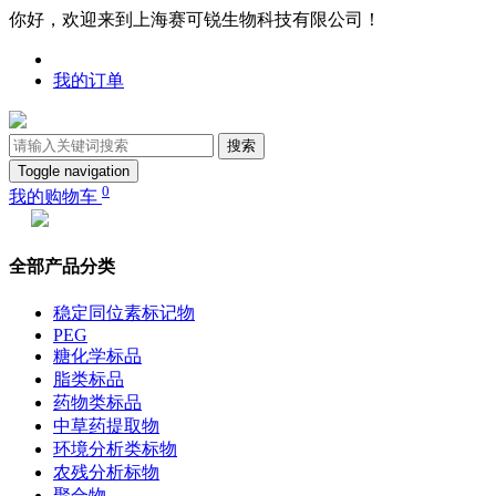
你好，欢迎来到上海赛可锐生物科技有限公司！
我的订单
搜索
Toggle navigation
0
我的购物车
全部产品分类
稳定同位素标记物
PEG
糖化学标品
脂类标品
药物类标品
中草药提取物
环境分析类标物
农残分析标物
聚合物