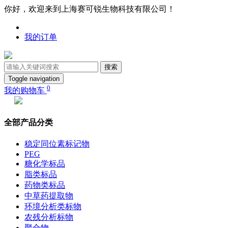
你好，欢迎来到上海赛可锐生物科技有限公司！
我的订单
搜索
Toggle navigation
0
我的购物车
全部产品分类
稳定同位素标记物
PEG
糖化学标品
脂类标品
药物类标品
中草药提取物
环境分析类标物
农残分析标物
聚合物