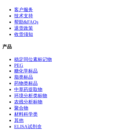
客户服务
技术支持
帮助&FAQs
退货政策
收货须知
产品
稳定同位素标记物
PEG
糖化学标品
脂类标品
药物类标品
中草药提取物
环境分析类标物
农残分析标物
聚合物
材料科学类
其他
ELISA试剂盒