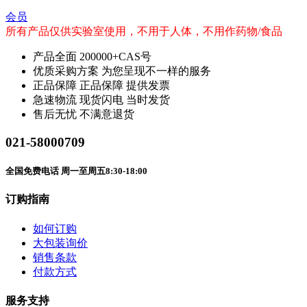
会员
所有产品仅供实验室使用，不用于人体，不用作药物/食品
产品全面
200000+CAS号
优质采购方案
为您呈现不一样的服务
正品保障
正品保障 提供发票
急速物流
现货闪电 当时发货
售后无忧
不满意退货
021-58000709
全国免费电话 周一至周五8:30-18:00
订购指南
如何订购
大包装询价
销售条款
付款方式
服务支持