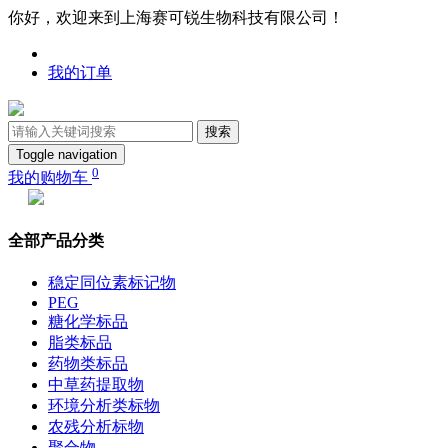
你好，欢迎来到上海赛可锐生物科技有限公司！
我的订单
搜索
Toggle navigation
0
我的购物车
全部产品分类
稳定同位素标记物
PEG
糖化学标品
脂类标品
药物类标品
中草药提取物
环境分析类标物
农残分析标物
聚合物