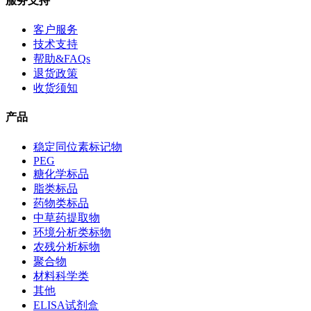
服务支持
客户服务
技术支持
帮助&FAQs
退货政策
收货须知
产品
稳定同位素标记物
PEG
糖化学标品
脂类标品
药物类标品
中草药提取物
环境分析类标物
农残分析标物
聚合物
材料科学类
其他
ELISA试剂盒