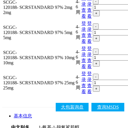
4-
-
SCGC-
录
录
6
120188-
SCRSTANDARD
97%
2mg
查
查
周
2mg
+
看
看
登
登
4-
-
SCGC-
录
录
6
120188-
SCRSTANDARD
97%
5mg
查
查
周
5mg
+
看
看
登
登
4-
-
SCGC-
录
录
6
120188-
SCRSTANDARD
97%
10mg
查
查
周
10mg
+
看
看
登
登
4-
-
SCGC-
录
录
6
120188-
SCRSTANDARD
97%
25mg
查
查
周
25mg
+
看
看
大包装询盘
查询MSDS
基本信息
中文别名
1-氨基-1-脱氧鲨肌醇