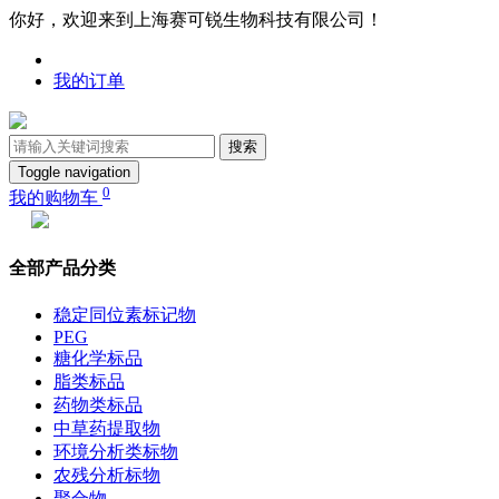
你好，欢迎来到上海赛可锐生物科技有限公司！
我的订单
搜索
Toggle navigation
0
我的购物车
全部产品分类
稳定同位素标记物
PEG
糖化学标品
脂类标品
药物类标品
中草药提取物
环境分析类标物
农残分析标物
聚合物