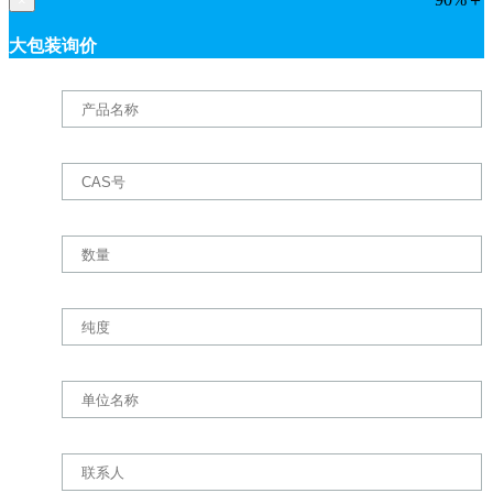
×
大包装询价