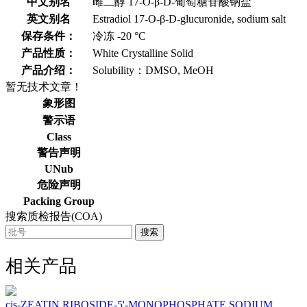
中文别名
雌二醇 17-O-β-D-葡萄糖苷酸钠盐
英文别名
Estradiol 17-O-β-D-glucuronide, sodium salt
保存条件：
冷冻 -20 °C
产品性质：
White Crystalline Solid
产品介绍：
Solubility：DMSO, MeOH
暂无技术文章！
象形图
警示语
Class
警告声明
UNub
危险声明
Packing Group
搜索质检报告(COA)
搜索
相关产品
cis-ZEATIN RIBOSIDE-5'-MONOPHOSPHATE SODIUM