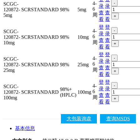
4-
-
SCGC-
录
录
6
120872-
SCRSTANDARD
98%
5mg
查
查
周
5mg
+
看
看
登
登
4-
-
SCGC-
录
录
6
120872-
SCRSTANDARD
98%
10mg
查
查
周
10mg
+
看
看
登
登
4-
-
SCGC-
录
录
6
120872-
SCRSTANDARD
98%
25mg
查
查
周
25mg
+
看
看
登
登
4-
-
SCGC-
录
录
98%+
6
120872-
SCRSTANDARD
100mg
(HPLC)
查
查
周
100mg
+
看
看
大包装询盘
查询MSDS
基本信息