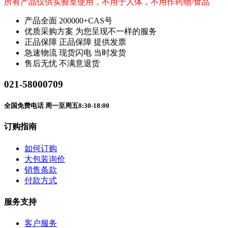
所有产品仅供实验室使用，不用于人体，不用作药物/食品
产品全面
200000+CAS号
优质采购方案
为您呈现不一样的服务
正品保障
正品保障 提供发票
急速物流
现货闪电 当时发货
售后无忧
不满意退货
021-58000709
全国免费电话 周一至周五8:30-18:00
订购指南
如何订购
大包装询价
销售条款
付款方式
服务支持
客户服务