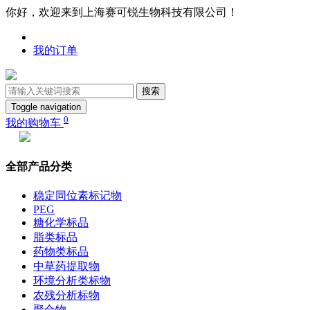
你好，欢迎来到上海赛可锐生物科技有限公司！
我的订单
搜索
Toggle navigation
0
我的购物车
全部产品分类
稳定同位素标记物
PEG
糖化学标品
脂类标品
药物类标品
中草药提取物
环境分析类标物
农残分析标物
聚合物