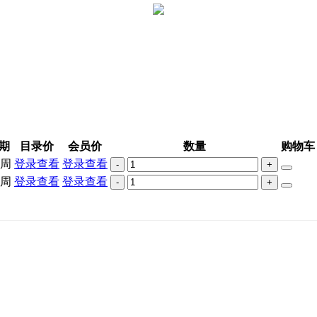
期
目录价
会员价
数量
购物车
8周
登录查看
登录查看
-
+
8周
登录查看
登录查看
-
+