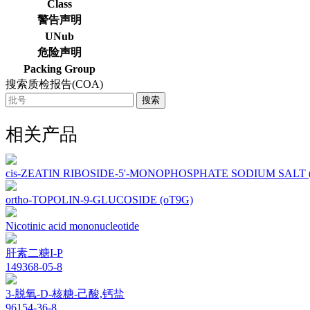
Class
警告声明
UNub
危险声明
Packing Group
搜索质检报告(COA)
搜索
相关产品
cis-ZEATIN RIBOSIDE-5'-MONOPHOSPHATE SODIUM SALT 
ortho-TOPOLIN-9-GLUCOSIDE (oT9G)
Nicotinic acid mononucleotide
肝素二糖I-P
149368-05-8
3-脱氧-D-核糖-己酸,钙盐
96154-36-8