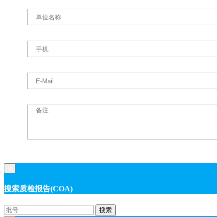
×
搜索质检报告(COA)
搜索