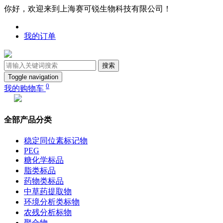
你好，欢迎来到上海赛可锐生物科技有限公司！
我的订单
搜索
Toggle navigation
0
我的购物车
全部产品分类
稳定同位素标记物
PEG
糖化学标品
脂类标品
药物类标品
中草药提取物
环境分析类标物
农残分析标物
聚合物