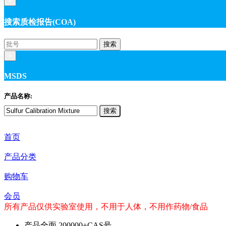
×
搜索质检报告(COA)
搜索
×
MSDS
产品名称:
搜索
首页
产品分类
购物车
会员
所有产品仅供实验室使用，不用于人体，不用作药物/食品
产品全面
200000+CAS号