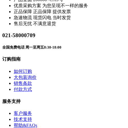
优质采购方案
为您呈现不一样的服务
正品保障
正品保障 提供发票
急速物流
现货闪电 当时发货
售后无忧
不满意退货
021-58000709
全国免费电话 周一至周五8:30-18:00
订购指南
如何订购
大包装询价
销售条款
付款方式
服务支持
客户服务
技术支持
帮助&FAQs