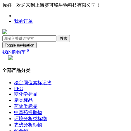
你好，欢迎来到上海赛可锐生物科技有限公司！
我的订单
搜索
Toggle navigation
0
我的购物车
全部产品分类
稳定同位素标记物
PEG
糖化学标品
脂类标品
药物类标品
中草药提取物
环境分析类标物
农残分析标物
聚合物