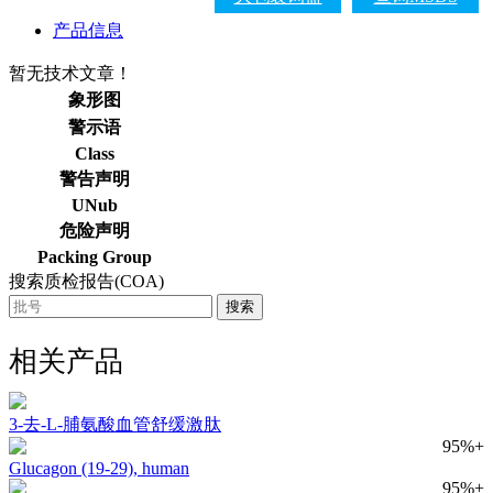
产品信息
暂无技术文章！
象形图
警示语
Class
警告声明
UNub
危险声明
Packing Group
搜索质检报告(COA)
搜索
相关产品
3-去-L-脯氨酸血管舒缓激肽
95%+
Glucagon (19-29), human
95%+