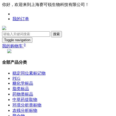
你好，欢迎来到上海赛可锐生物科技有限公司！
我的订单
搜索
Toggle navigation
0
我的购物车
全部产品分类
稳定同位素标记物
PEG
糖化学标品
脂类标品
药物类标品
中草药提取物
环境分析类标物
农残分析标物
聚合物