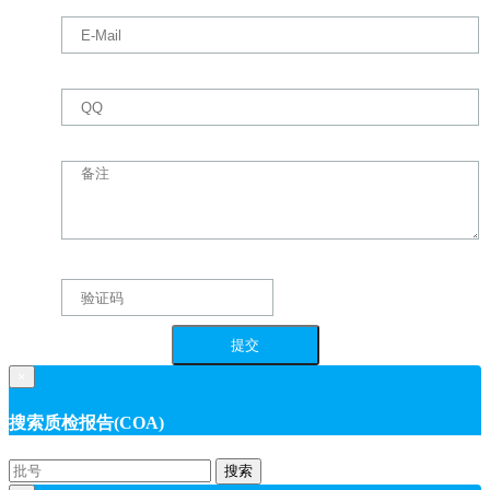
×
搜索质检报告(COA)
搜索