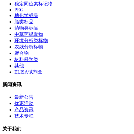
稳定同位素标记物
PEG
糖化学标品
脂类标品
药物类标品
中草药提取物
环境分析类标物
农残分析标物
聚合物
材料科学类
其他
ELISA试剂盒
新闻资讯
最新公告
优惠活动
产品资讯
技术专栏
关于我们