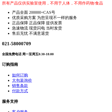
所有产品仅供实验室使用，不用于人体，不用作药物/食品
产品全面
200000+CAS号
优质采购方案
为您呈现不一样的服务
正品保障
正品保障 提供发票
急速物流
现货闪电 当时发货
售后无忧
不满意退货
021-58000709
全国免费电话 周一至周五8:30-18:00
订购指南
如何订购
大包装询价
销售条款
付款方式
服务支持
客户服务