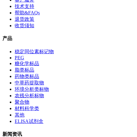
技术支持
帮助&FAQs
退货政策
收货须知
产品
稳定同位素标记物
PEG
糖化学标品
脂类标品
药物类标品
中草药提取物
环境分析类标物
农残分析标物
聚合物
材料科学类
其他
ELISA试剂盒
新闻资讯