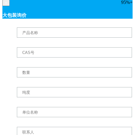
95%+
×
大包装询价