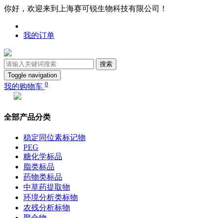
你好，欢迎来到上海赛可锐生物科技有限公司！
我的订单
搜索
Toggle navigation
0
我的购物车
全部产品分类
稳定同位素标记物
PEG
糖化学标品
脂类标品
药物类标品
中草药提取物
环境分析类标物
农残分析标物
聚合物