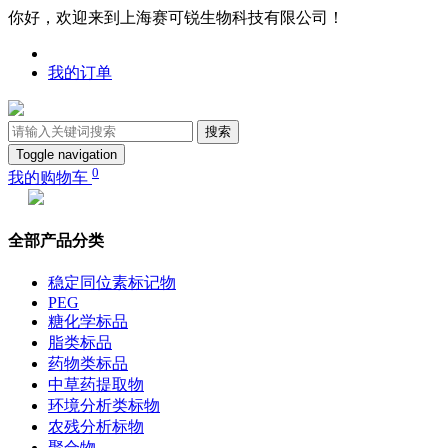
你好，欢迎来到上海赛可锐生物科技有限公司！
我的订单
搜索
Toggle navigation
0
我的购物车
全部产品分类
稳定同位素标记物
PEG
糖化学标品
脂类标品
药物类标品
中草药提取物
环境分析类标物
农残分析标物
聚合物