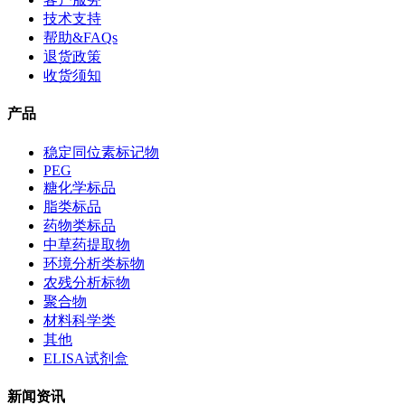
技术支持
帮助&FAQs
退货政策
收货须知
产品
稳定同位素标记物
PEG
糖化学标品
脂类标品
药物类标品
中草药提取物
环境分析类标物
农残分析标物
聚合物
材料科学类
其他
ELISA试剂盒
新闻资讯