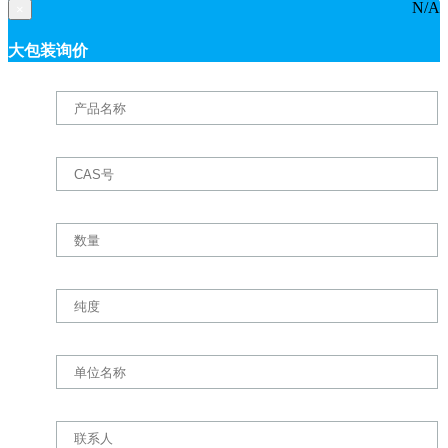
N/A
×
大包装询价