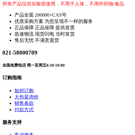
所有产品仅供实验室使用，不用于人体，不用作药物/食品
产品全面
200000+CAS号
优质采购方案
为您呈现不一样的服务
正品保障
正品保障 提供发票
急速物流
现货闪电 当时发货
售后无忧
不满意退货
021-58000709
全国免费电话 周一至周五8:30-18:00
订购指南
如何订购
大包装询价
销售条款
付款方式
服务支持
客户服务