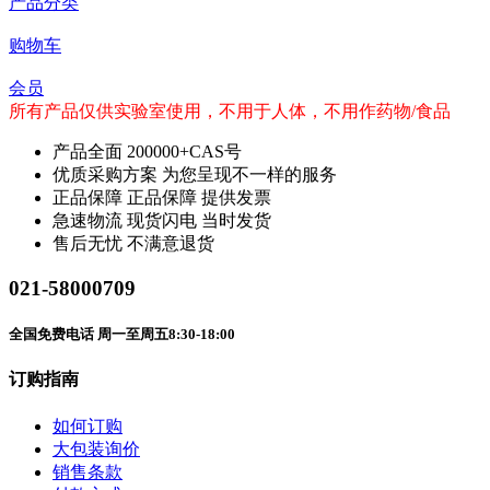
产品分类
购物车
会员
所有产品仅供实验室使用，不用于人体，不用作药物/食品
产品全面
200000+CAS号
优质采购方案
为您呈现不一样的服务
正品保障
正品保障 提供发票
急速物流
现货闪电 当时发货
售后无忧
不满意退货
021-58000709
全国免费电话 周一至周五8:30-18:00
订购指南
如何订购
大包装询价
销售条款