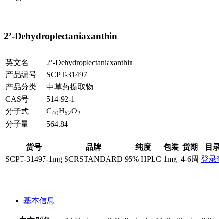
2’-Dehydroplectaniaxanthin
英文名
2’-Dehydroplectaniaxanthin
产品编号
SCPT-31497
产品分类
中草药提取物
CAS号
514-92-1
C
H
O
分子式
40
52
2
分子量
564.84
货号
品牌
纯度
包装
货期
目
SCPT-31497-1mg
SCRSTANDARD
95% HPLC
1mg
4-6周
登录
基本信息