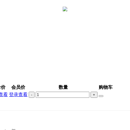
录价
会员价
数量
购物车
查看
登录查看
-
+