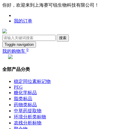
你好，欢迎来到上海赛可锐生物科技有限公司！
我的订单
搜索
Toggle navigation
0
我的购物车
全部产品分类
稳定同位素标记物
PEG
糖化学标品
脂类标品
药物类标品
中草药提取物
环境分析类标物
农残分析标物
聚合物