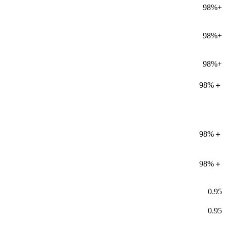
98%+
98%+
98%+
98%＋
98%＋
98%＋
0.95
0.95