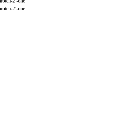
aroten-2’-one
aroten-2’-one