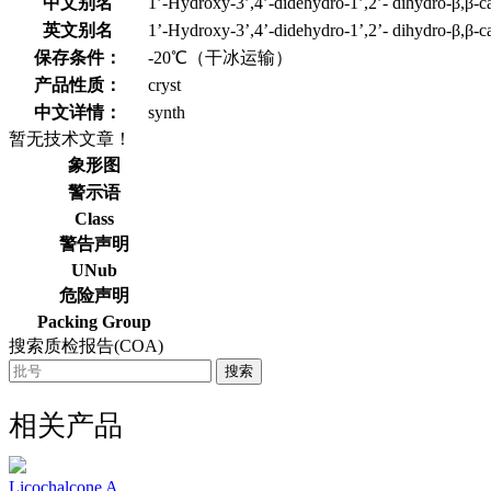
中文别名
1’-Hydroxy-3’,4’-didehydro-1’,2’- dihydro-β,β-c
英文别名
1’-Hydroxy-3’,4’-didehydro-1’,2’- dihydro-β,β-c
保存条件：
-20℃（干冰运输）
产品性质：
cryst
中文详情：
synth
暂无技术文章！
象形图
警示语
Class
警告声明
UNub
危险声明
Packing Group
搜索质检报告(COA)
搜索
相关产品
Licochalcone A