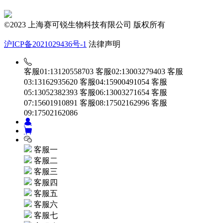
©2023 上海赛可锐生物科技有限公司 版权所有
沪ICP备2021029436号-1
法律声明
客服01:13120558703
客服02:13003279403
客服
03:13162935620
客服04:15900491054
客服
05:13052382393
客服06:13003271654
客服
07:15601910891
客服08:17502162996
客服
09:17502162086
客服一
客服二
客服三
客服四
客服五
客服六
客服七