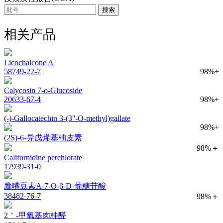
搜索
相关产品
Licochalcone A
58749-22-7
98%+
Calycosin 7-o-Glucoside
20633-67-4
98%+
(-)-Gallocatechin 3-(3''-O-methyl)gallate
98%+
(2S)-6-异戊烯基柚皮素
98%＋
Californidine perchlorate
17939-31-0
鹰嘴豆素A-7-O-β-D-葡糖苷酸
38482-76-7
98%＋
2＇-甲氧基肉桂醛