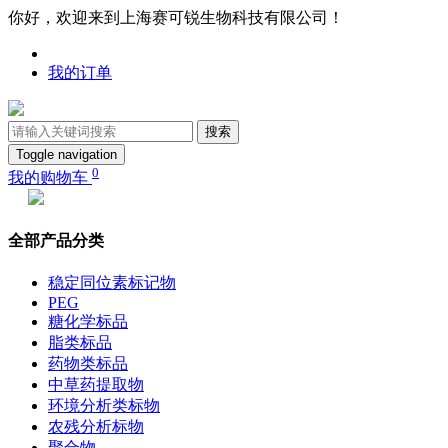
你好，欢迎来到上海赛可锐生物科技有限公司！
我的订单
搜索
Toggle navigation
0
我的购物车
全部产品分类
稳定同位素标记物
PEG
糖化学标品
脂类标品
药物类标品
中草药提取物
环境分析类标物
农残分析标物
聚合物