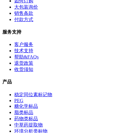
如何订购
大包装询价
销售条款
付款方式
服务支持
客户服务
技术支持
帮助&FAQs
退货政策
收货须知
产品
稳定同位素标记物
PEG
糖化学标品
脂类标品
药物类标品
中草药提取物
环境分析类标物