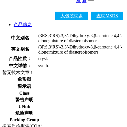
看
看
大包装询盘
查询MSDS
产品信息
(3RS,3’RS)-3,3’-Dihydroxy-β,β-carotene 4,4’-
中文别名
dione;mixture of diastereoisomers
(3RS,3’RS)-3,3’-Dihydroxy-β,β-carotene 4,4’-
英文别名
dione;mixture of diastereoisomers
产品性质：
cryst.
中文详情：
synth.
暂无技术文章！
象形图
警示语
Class
警告声明
UNub
危险声明
Packing Group
搜索质检报告(COA)