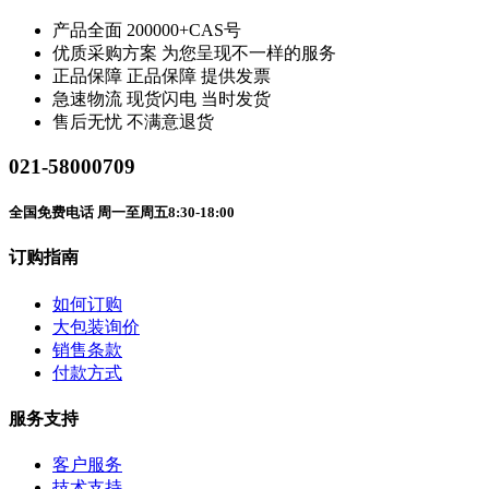
产品全面
200000+CAS号
优质采购方案
为您呈现不一样的服务
正品保障
正品保障 提供发票
急速物流
现货闪电 当时发货
售后无忧
不满意退货
021-58000709
全国免费电话 周一至周五8:30-18:00
订购指南
如何订购
大包装询价
销售条款
付款方式
服务支持
客户服务
技术支持