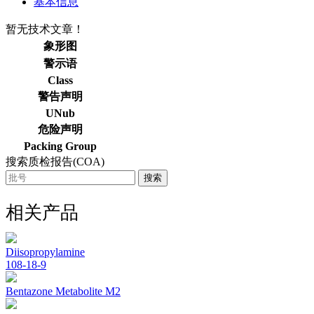
基本信息
暂无技术文章！
象形图
警示语
Class
警告声明
UNub
危险声明
Packing Group
搜索质检报告(COA)
搜索
相关产品
Diisopropylamine
108-18-9
Bentazone Metabolite M2