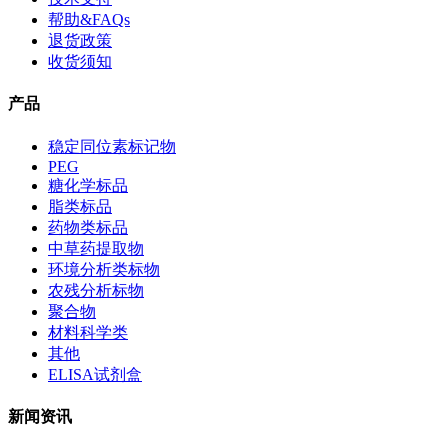
帮助&FAQs
退货政策
收货须知
产品
稳定同位素标记物
PEG
糖化学标品
脂类标品
药物类标品
中草药提取物
环境分析类标物
农残分析标物
聚合物
材料科学类
其他
ELISA试剂盒
新闻资讯