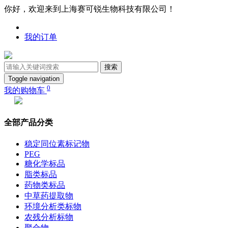
你好，欢迎来到上海赛可锐生物科技有限公司！
我的订单
搜索
Toggle navigation
0
我的购物车
全部产品分类
稳定同位素标记物
PEG
糖化学标品
脂类标品
药物类标品
中草药提取物
环境分析类标物
农残分析标物
聚合物