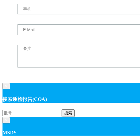
×
搜索质检报告(COA)
搜索
×
MSDS