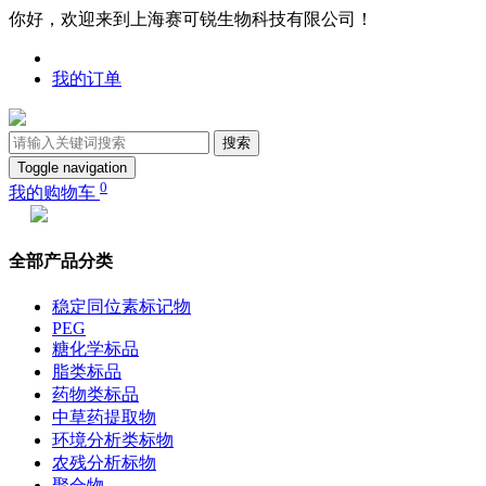
你好，欢迎来到上海赛可锐生物科技有限公司！
我的订单
搜索
Toggle navigation
0
我的购物车
全部产品分类
稳定同位素标记物
PEG
糖化学标品
脂类标品
药物类标品
中草药提取物
环境分析类标物
农残分析标物
聚合物