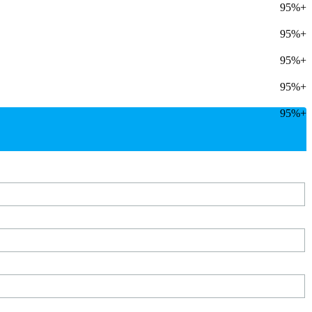
95%+
95%+
95%+
95%+
95%+