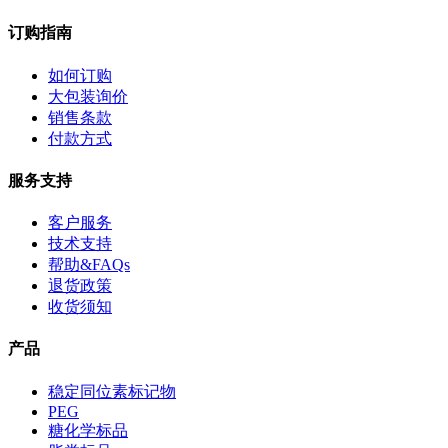
订购指南
如何订购
大包装询价
销售条款
付款方式
服务支持
客户服务
技术支持
帮助&FAQs
退货政策
收货须知
产品
稳定同位素标记物
PEG
糖化学标品