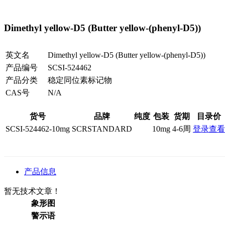
Dimethyl yellow-D5 (Butter yellow-(phenyl-D5))
英文名
Dimethyl yellow-D5 (Butter yellow-(phenyl-D5))
产品编号
SCSI-524462
产品分类
稳定同位素标记物
CAS号
N/A
货号
品牌
纯度
包装
货期
目录价
SCSI-524462-10mg
SCRSTANDARD
10mg
4-6周
登录查看
产品信息
暂无技术文章！
象形图
警示语