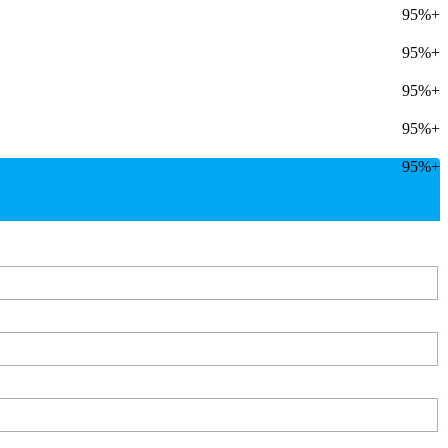
95%+
95%+
95%+
95%+
95%+