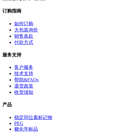
订购指南
如何订购
大包装询价
销售条款
付款方式
服务支持
客户服务
技术支持
帮助&FAQs
退货政策
收货须知
产品
稳定同位素标记物
PEG
糖化学标品