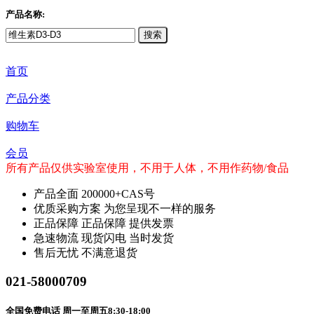
产品名称:
搜索
首页
产品分类
购物车
会员
所有产品仅供实验室使用，不用于人体，不用作药物/食品
产品全面
200000+CAS号
优质采购方案
为您呈现不一样的服务
正品保障
正品保障 提供发票
急速物流
现货闪电 当时发货
售后无忧
不满意退货
021-58000709
全国免费电话 周一至周五8:30-18:00