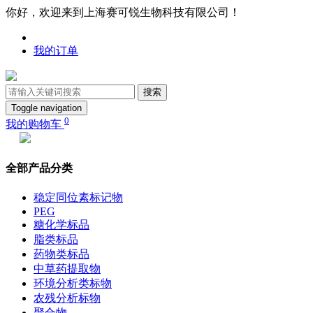
你好，欢迎来到上海赛可锐生物科技有限公司！
我的订单
搜索
Toggle navigation
0
我的购物车
全部产品分类
稳定同位素标记物
PEG
糖化学标品
脂类标品
药物类标品
中草药提取物
环境分析类标物
农残分析标物
聚合物