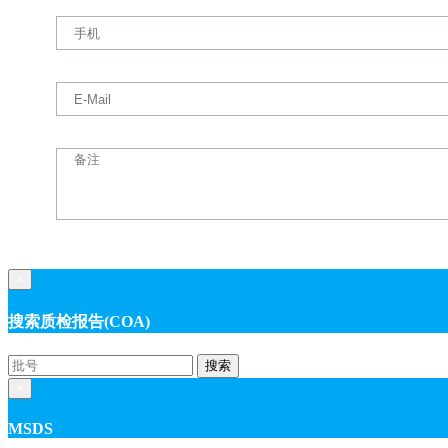
×
搜索质检报告(COA)
搜索
×
MSDS