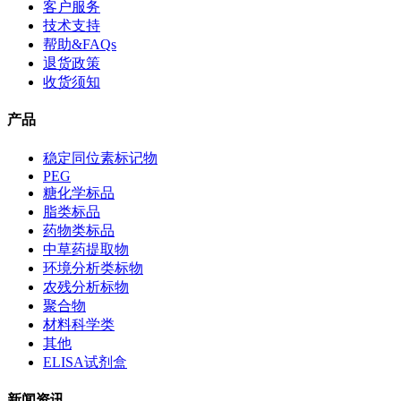
客户服务
技术支持
帮助&FAQs
退货政策
收货须知
产品
稳定同位素标记物
PEG
糖化学标品
脂类标品
药物类标品
中草药提取物
环境分析类标物
农残分析标物
聚合物
材料科学类
其他
ELISA试剂盒
新闻资讯