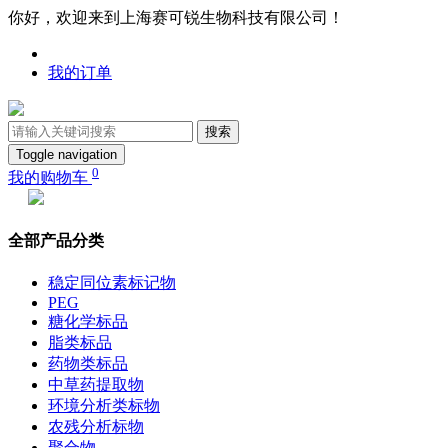
你好，欢迎来到上海赛可锐生物科技有限公司！
我的订单
搜索
Toggle navigation
0
我的购物车
全部产品分类
稳定同位素标记物
PEG
糖化学标品
脂类标品
药物类标品
中草药提取物
环境分析类标物
农残分析标物
聚合物