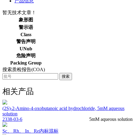
产品信息
暂无技术文章！
象形图
警示语
Class
警告声明
UNub
危险声明
Packing Group
搜索质检报告(COA)
搜索
相关产品
(2S)-2-Amino-4-oxobutanoic acid hydrochloride, 5mM aqueous
solution
2338-03-6
5mM aqueous solution
Sc、 Rh、 In、Re内标混标