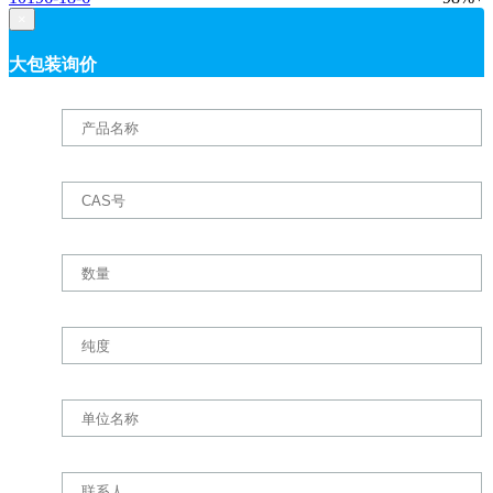
×
大包装询价