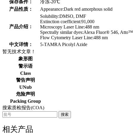
保存条件：
冷冻-20℃
产品性质：
Appearance:Dark red amorphous solid
Solubility:DMSO, DMF
Extinction coefficient:91,000
产品介绍：
Microscopy Laser Line:488 nm
Spectrally similar dyes:Alexa Fluor® 546, Att
Flow Cytometry Laser Line:488 nm
中文详情：
5-TAMRA Picolyl Azide
暂无技术文章！
象形图
警示语
Class
警告声明
UNub
危险声明
Packing Group
搜索质检报告(COA)
搜索
相关产品