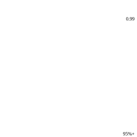
0.99
95%+