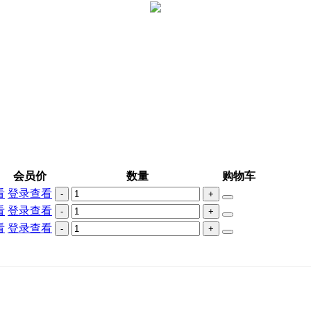
会员价
数量
购物车
看
登录查看
-
+
看
登录查看
-
+
看
登录查看
-
+