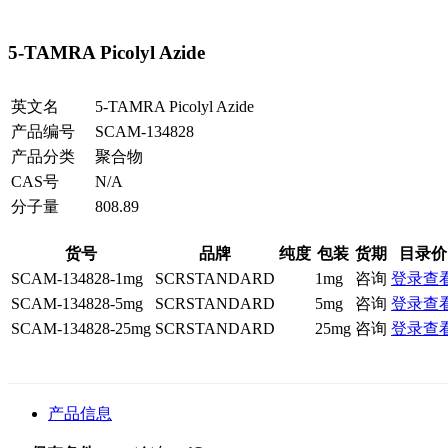
5-TAMRA Picolyl Azide
英文名
5-TAMRA Picolyl Azide
产品编号
SCAM-134828
产品分类
聚合物
CAS号
N/A
分子量
808.89
货号
品牌
纯度
包装
货期
目录价
SCAM-134828-1mg
SCRSTANDARD
1mg
咨询
登录查
SCAM-134828-5mg
SCRSTANDARD
5mg
咨询
登录查
SCAM-134828-25mg
SCRSTANDARD
25mg
咨询
登录查
产品信息