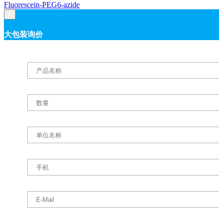
Fluorescein-PEG6-azide
×
大包装询价