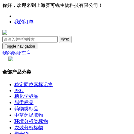
你好，欢迎来到上海赛可锐生物科技有限公司！
我的订单
搜索
Toggle navigation
0
我的购物车
全部产品分类
稳定同位素标记物
PEG
糖化学标品
脂类标品
药物类标品
中草药提取物
环境分析类标物
农残分析标物
聚合物