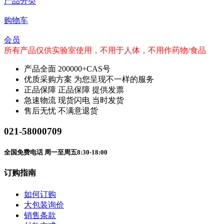
产品分类
购物车
会员
所有产品仅供实验室使用，不用于人体，不用作药物/食品
产品全面
200000+CAS号
优质采购方案
为您呈现不一样的服务
正品保障
正品保障 提供发票
急速物流
现货闪电 当时发货
售后无忧
不满意退货
021-58000709
全国免费电话 周一至周五8:30-18:00
订购指南
如何订购
大包装询价
销售条款