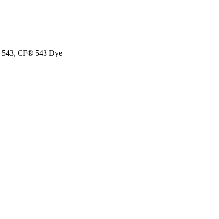
o™ 543, CF® 543 Dye