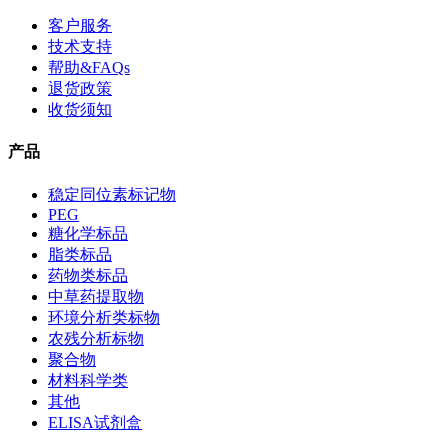
客户服务
技术支持
帮助&FAQs
退货政策
收货须知
产品
稳定同位素标记物
PEG
糖化学标品
脂类标品
药物类标品
中草药提取物
环境分析类标物
农残分析标物
聚合物
材料科学类
其他
ELISA试剂盒