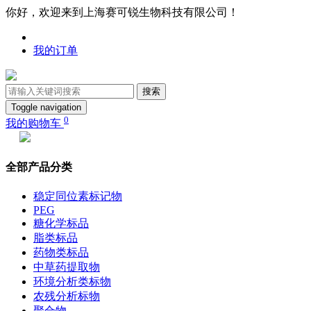
你好，欢迎来到上海赛可锐生物科技有限公司！
我的订单
搜索
Toggle navigation
0
我的购物车
全部产品分类
稳定同位素标记物
PEG
糖化学标品
脂类标品
药物类标品
中草药提取物
环境分析类标物
农残分析标物
聚合物