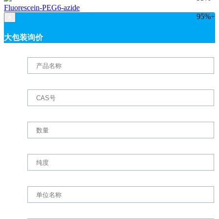
Fluorescein-PEG6-azide
95%+
×
大包装询价