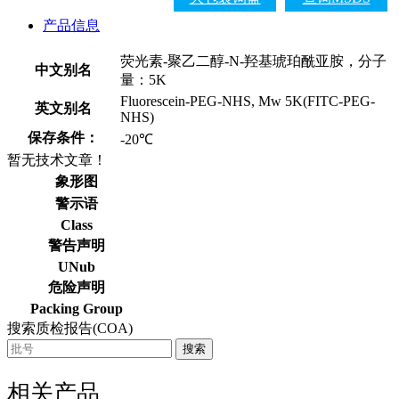
产品信息
荧光素-聚乙二醇-N-羟基琥珀酰亚胺，分子
中文别名
量：5K
Fluorescein-PEG-NHS, Mw 5K(FITC-PEG-
英文别名
NHS)
保存条件：
-20℃
暂无技术文章！
象形图
警示语
Class
警告声明
UNub
危险声明
Packing Group
搜索质检报告(COA)
搜索
相关产品