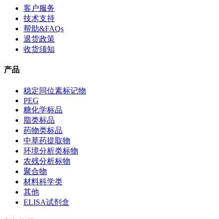
客户服务
技术支持
帮助&FAQs
退货政策
收货须知
产品
稳定同位素标记物
PEG
糖化学标品
脂类标品
药物类标品
中草药提取物
环境分析类标物
农残分析标物
聚合物
材料科学类
其他
ELISA试剂盒