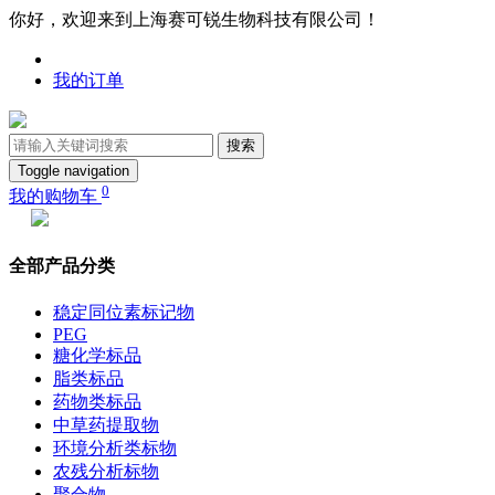
你好，欢迎来到上海赛可锐生物科技有限公司！
我的订单
搜索
Toggle navigation
0
我的购物车
全部产品分类
稳定同位素标记物
PEG
糖化学标品
脂类标品
药物类标品
中草药提取物
环境分析类标物
农残分析标物
聚合物