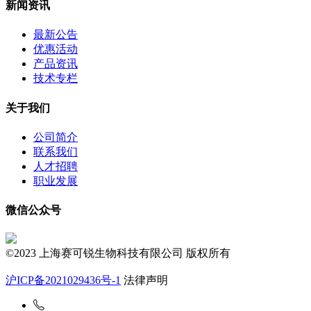
新闻资讯
最新公告
优惠活动
产品资讯
技术专栏
关于我们
公司简介
联系我们
人才招聘
职业发展
微信公众号
©2023 上海赛可锐生物科技有限公司 版权所有
沪ICP备2021029436号-1
法律声明