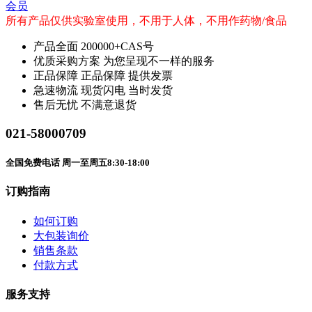
会员
所有产品仅供实验室使用，不用于人体，不用作药物/食品
产品全面
200000+CAS号
优质采购方案
为您呈现不一样的服务
正品保障
正品保障 提供发票
急速物流
现货闪电 当时发货
售后无忧
不满意退货
021-58000709
全国免费电话 周一至周五8:30-18:00
订购指南
如何订购
大包装询价
销售条款
付款方式
服务支持