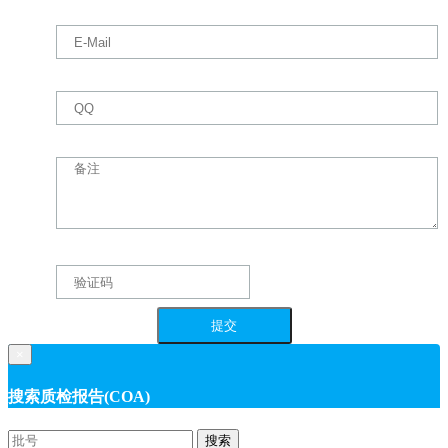
×
搜索质检报告(COA)
搜索