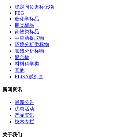
稳定同位素标记物
PEG
糖化学标品
脂类标品
药物类标品
中草药提取物
环境分析类标物
农残分析标物
聚合物
材料科学类
其他
ELISA试剂盒
新闻资讯
最新公告
优惠活动
产品资讯
技术专栏
关于我们