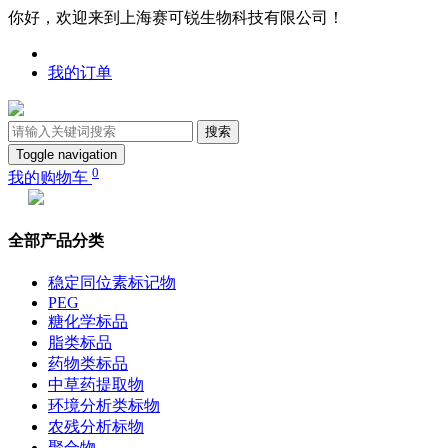
你好，欢迎来到上海赛可锐生物科技有限公司！
我的订单
搜索
Toggle navigation
0
我的购物车
全部产品分类
稳定同位素标记物
PEG
糖化学标品
脂类标品
药物类标品
中草药提取物
环境分析类标物
农残分析标物
聚合物