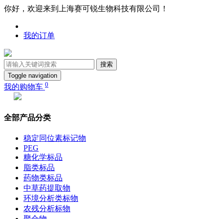
你好，欢迎来到上海赛可锐生物科技有限公司！
我的订单
搜索
Toggle navigation
0
我的购物车
全部产品分类
稳定同位素标记物
PEG
糖化学标品
脂类标品
药物类标品
中草药提取物
环境分析类标物
农残分析标物
聚合物