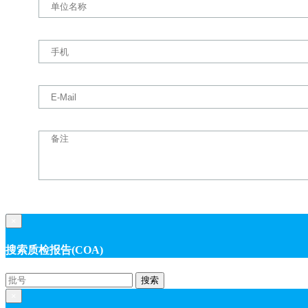
×
搜索质检报告(COA)
搜索
×