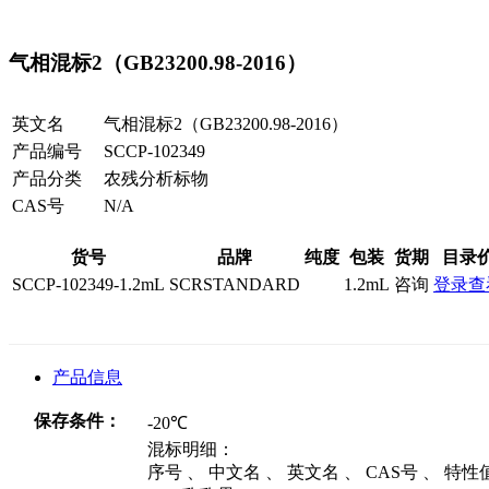
气相混标2（GB23200.98-2016）
英文名
气相混标2（GB23200.98-2016）
产品编号
SCCP-102349
产品分类
农残分析标物
CAS号
N/A
货号
品牌
纯度
包装
货期
目录
SCCP-102349-1.2mL
SCRSTANDARD
1.2mL
咨询
登录查
产品信息
保存条件：
-20℃
混标明细：
序号 、 中文名 、 英文名 、 CAS号 、 特