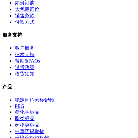
如何订购
大包装询价
销售条款
付款方式
服务支持
客户服务
技术支持
帮助&FAQs
退货政策
收货须知
产品
稳定同位素标记物
PEG
糖化学标品
脂类标品
药物类标品
中草药提取物
环境分析类标物