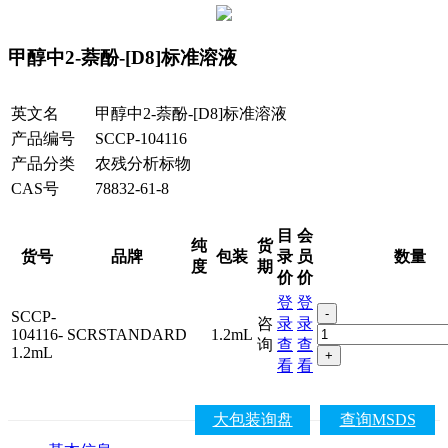
甲醇中2-萘酚-[D8]标准溶液
英文名
甲醇中2-萘酚-[D8]标准溶液
产品编号
SCCP-104116
产品分类
农残分析标物
CAS号
78832-61-8
目
会
纯
货
货号
品牌
包装
录
员
数量
度
期
价
价
登
登
-
SCCP-
咨
录
录
104116-
SCRSTANDARD
1.2mL
询
查
查
1.2mL
+
看
看
大包装询盘
查询MSDS