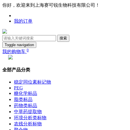
你好，欢迎来到上海赛可锐生物科技有限公司！
我的订单
搜索
Toggle navigation
0
我的购物车
全部产品分类
稳定同位素标记物
PEG
糖化学标品
脂类标品
药物类标品
中草药提取物
环境分析类标物
农残分析标物
聚合物