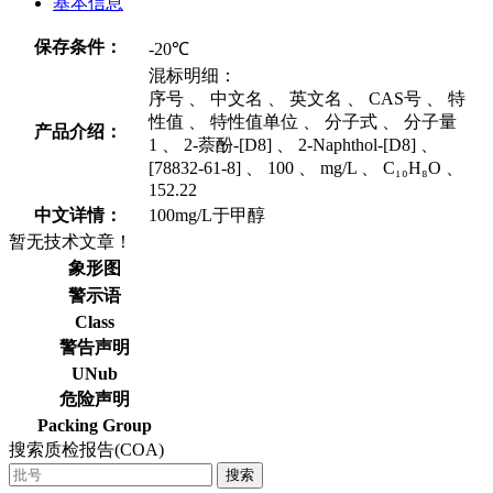
基本信息
保存条件：
-20℃
混标明细：
序号 、 中文名 、 英文名 、 CAS号 、 特
性值 、 特性值单位 、 分子式 、 分子量
产品介绍：
1 、 2-萘酚-[D8] 、 2-Naphthol-[D8] 、
[78832-61-8] 、 100 、 mg/L 、 C₁₀H₈O 、
152.22
中文详情：
100mg/L于甲醇
暂无技术文章！
象形图
警示语
Class
警告声明
UNub
危险声明
Packing Group
搜索质检报告(COA)
搜索