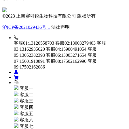
©2023 上海赛可锐生物科技有限公司 版权所有
沪ICP备2021029436号-1
法律声明
客服01:13120558703
客服02:13003279403
客服
03:13162935620
客服04:15900491054
客服
05:13052382393
客服06:13003271654
客服
07:15601910891
客服08:17502162996
客服
09:17502162086
客服一
客服二
客服三
客服四
客服五
客服六
客服七