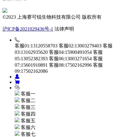
©2023 上海赛可锐生物科技有限公司 版权所有
沪ICP备2021029436号-1
法律声明
客服01:13120558703
客服02:13003279403
客服
03:13162935620
客服04:15900491054
客服
05:13052382393
客服06:13003271654
客服
07:15601910891
客服08:17502162996
客服
09:17502162086
客服一
客服二
客服三
客服四
客服五
客服六
客服七