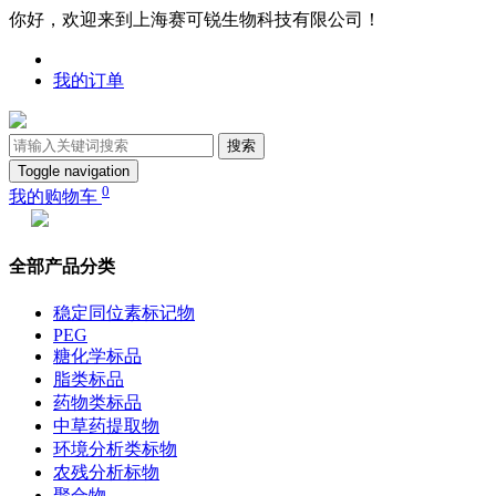
你好，欢迎来到上海赛可锐生物科技有限公司！
我的订单
搜索
Toggle navigation
0
我的购物车
全部产品分类
稳定同位素标记物
PEG
糖化学标品
脂类标品
药物类标品
中草药提取物
环境分析类标物
农残分析标物
聚合物