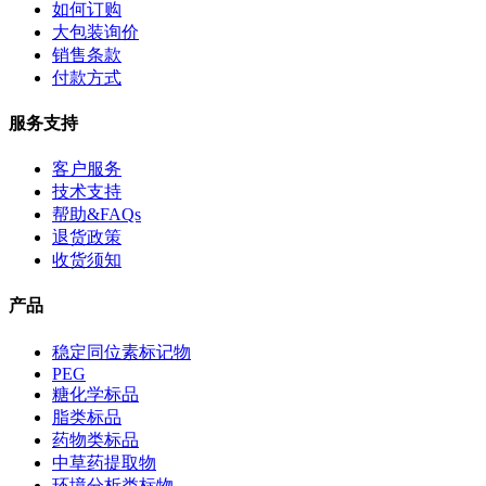
如何订购
大包装询价
销售条款
付款方式
服务支持
客户服务
技术支持
帮助&FAQs
退货政策
收货须知
产品
稳定同位素标记物
PEG
糖化学标品
脂类标品
药物类标品
中草药提取物
环境分析类标物