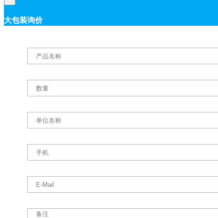
×
大包装询价