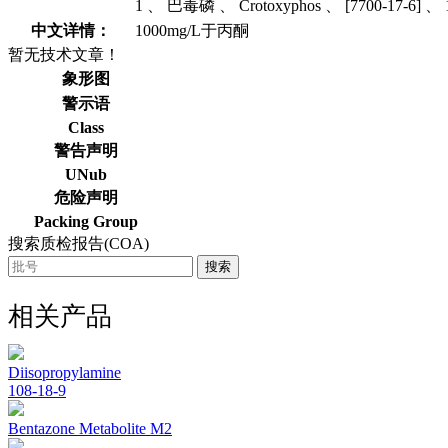
1 、 巴毒磷 、 Crotoxyphos 、 [7700-17-6] 、 
中文详情：
1000mg/L于丙酮
暂无技术文章！
象形图
警示语
Class
警告声明
UNub
危险声明
Packing Group
搜索质检报告(COA)
搜索
相关产品
Diisopropylamine
108-18-9
Bentazone Metabolite M2