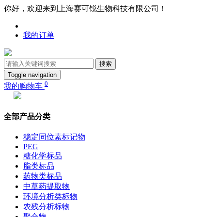
你好，欢迎来到上海赛可锐生物科技有限公司！
我的订单
搜索
Toggle navigation
0
我的购物车
全部产品分类
稳定同位素标记物
PEG
糖化学标品
脂类标品
药物类标品
中草药提取物
环境分析类标物
农残分析标物
聚合物