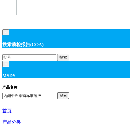
×
搜索质检报告(COA)
搜索
×
MSDS
产品名称:
搜索
首页
产品分类