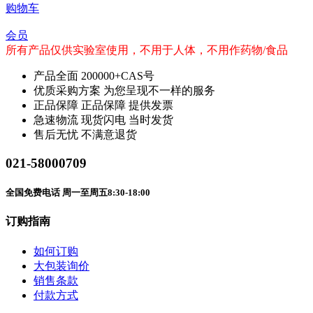
购物车
会员
所有产品仅供实验室使用，不用于人体，不用作药物/食品
产品全面
200000+CAS号
优质采购方案
为您呈现不一样的服务
正品保障
正品保障 提供发票
急速物流
现货闪电 当时发货
售后无忧
不满意退货
021-58000709
全国免费电话 周一至周五8:30-18:00
订购指南
如何订购
大包装询价
销售条款
付款方式