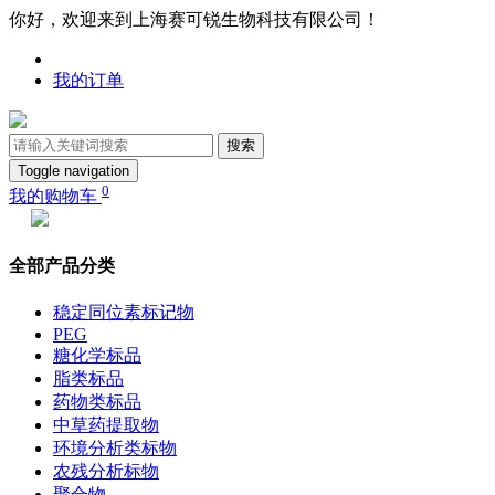
你好，欢迎来到上海赛可锐生物科技有限公司！
我的订单
搜索
Toggle navigation
0
我的购物车
全部产品分类
稳定同位素标记物
PEG
糖化学标品
脂类标品
药物类标品
中草药提取物
环境分析类标物
农残分析标物
聚合物