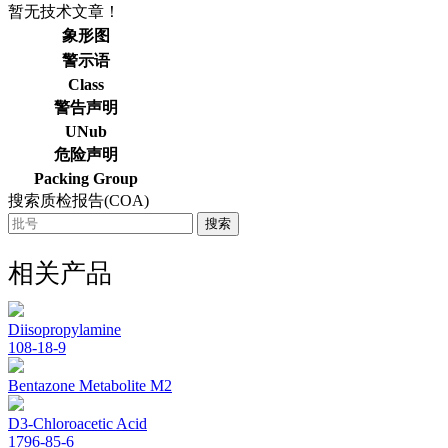
暂无技术文章！
象形图
警示语
Class
警告声明
UNub
危险声明
Packing Group
搜索质检报告(COA)
搜索
相关产品
Diisopropylamine
108-18-9
Bentazone Metabolite M2
D3-Chloroacetic Acid
1796-85-6