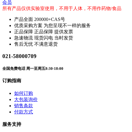
会员
所有产品仅供实验室使用，不用于人体，不用作药物/食品
产品全面
200000+CAS号
优质采购方案
为您呈现不一样的服务
正品保障
正品保障 提供发票
急速物流
现货闪电 当时发货
售后无忧
不满意退货
021-58000709
全国免费电话 周一至周五8:30-18:00
订购指南
如何订购
大包装询价
销售条款
付款方式
服务支持