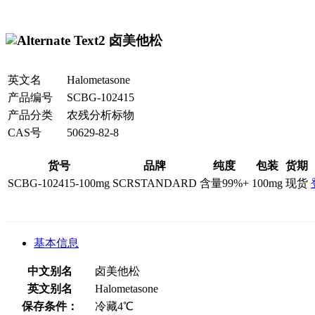
卤美他松
英文名
Halometasone
产品编号
SCBG-102415
产品分类
农残分析标物
CAS号
50629-82-8
货号
品牌
纯度
包装
货期
SCBG-102415-100mg
SCRSTANDARD
含量99%+
100mg
现货
基本信息
中文别名
卤美他松
英文别名
Halometasone
保存条件：
冷藏4℃