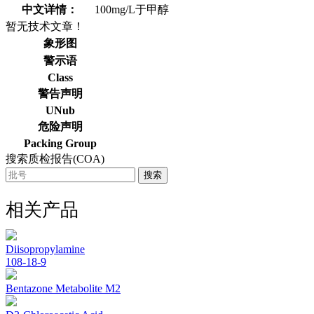
中文详情：
100mg/L于甲醇
暂无技术文章！
象形图
警示语
Class
警告声明
UNub
危险声明
Packing Group
搜索质检报告(COA)
搜索
相关产品
Diisopropylamine
108-18-9
Bentazone Metabolite M2