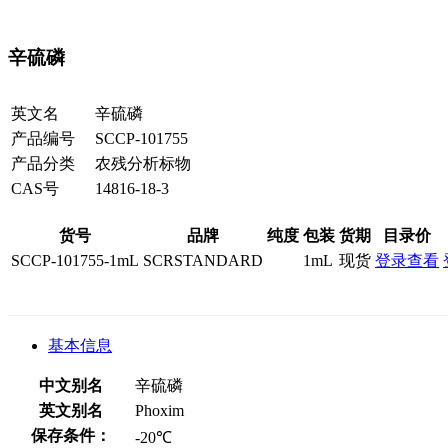
辛硫磷
英文名
辛硫磷
产品编号
SCCP-101755
产品分类
农残分析标物
CAS号
14816-18-3
货号
品牌
纯度
包装
货期
目录价
SCCP-101755-1mL
SCRSTANDARD
1mL
现货
登录查看
基本信息
中文别名
辛硫磷
英文别名
Phoxim
保存条件：
-20℃