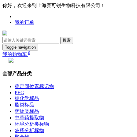
你好，欢迎来到上海赛可锐生物科技有限公司！
我的订单
搜索
Toggle navigation
0
我的购物车
全部产品分类
稳定同位素标记物
PEG
糖化学标品
脂类标品
药物类标品
中草药提取物
环境分析类标物
农残分析标物
聚合物