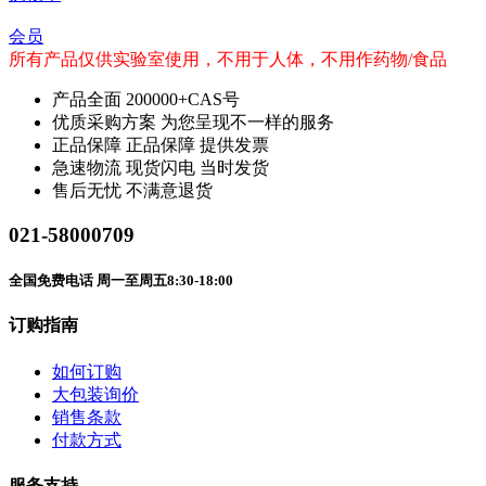
会员
所有产品仅供实验室使用，不用于人体，不用作药物/食品
产品全面
200000+CAS号
优质采购方案
为您呈现不一样的服务
正品保障
正品保障 提供发票
急速物流
现货闪电 当时发货
售后无忧
不满意退货
021-58000709
全国免费电话 周一至周五8:30-18:00
订购指南
如何订购
大包装询价
销售条款
付款方式
服务支持